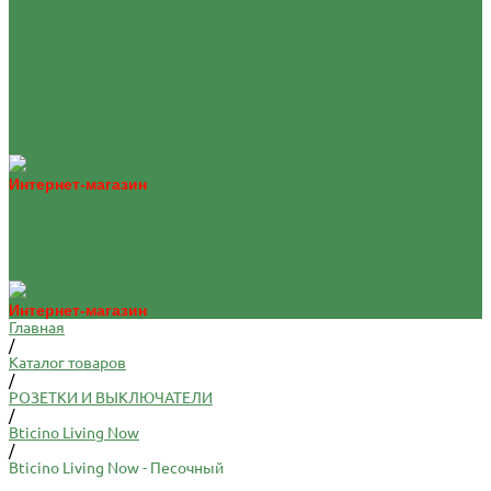
Оплата
Доставка
Контакты
...
Каталог
О компании
Оплата
Доставка
Контакты
Интернет-магазин
Каталог
О компании
Оплата
Доставка
Контакты
Интернет-магазин
Главная
/
Каталог товаров
/
РОЗЕТКИ И ВЫКЛЮЧАТЕЛИ
/
Bticino Living Now
/
Bticino Living Now - Песочный