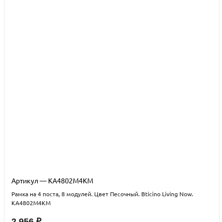
Артикул — KA4802M4KM
Рамка на 4 поста, 8 модулей. Цвет Песочный. Bticino Living Now.
KA4802M4KM
2 956 ₽