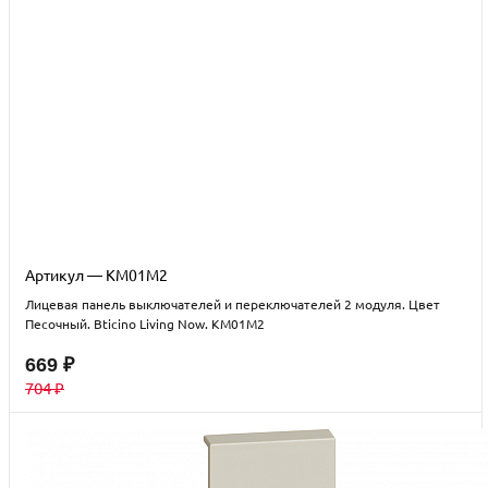
Артикул — KM01M2
Лицевая панель выключателей и переключателей 2 модуля. Цвет
Песочный. Bticino Living Now. KM01M2
669 ₽
704 ₽