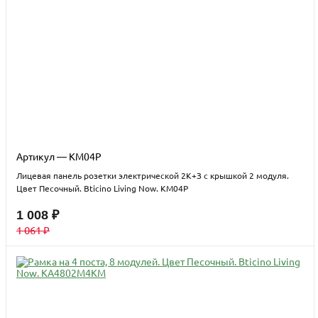
Артикул — KM04P
Лицевая панель розетки электрической 2К+З с крышкой 2 модуля.
Цвет Песочный. Bticino Living Now. KM04P
1 008 ₽
1 061 ₽