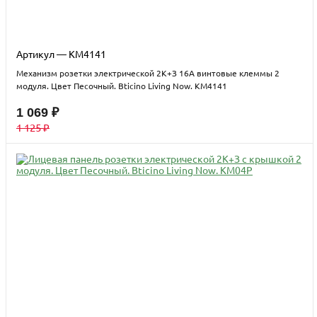
Артикул — KM4141
Механизм розетки электрической 2К+З 16А винтовые клеммы 2
модуля. Цвет Песочный. Bticino Living Now. KM4141
1 069 ₽
1 125 ₽