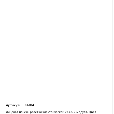
Артикул — KM04
Лицевая панель розетки электрической 2К+З. 2 модуля. Цвет