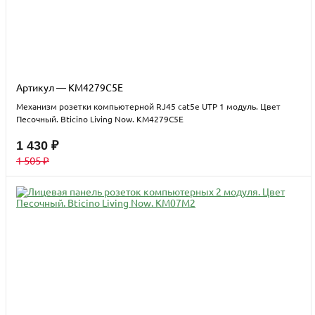
Артикул — KM4279C5E
Механизм розетки компьютерной RJ45 cat5e UTP 1 модуль. Цвет
Песочный. Bticino Living Now. KM4279C5E
1 430 ₽
1 505 ₽