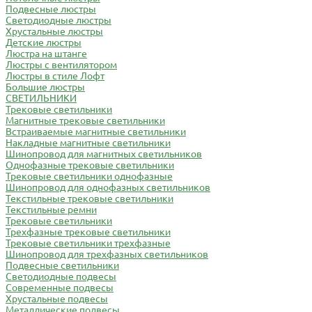
Подвесные люстры
Светодиодные люстры
Хрустальные люстры
Детские люстры
Люстра на штанге
Люстры с вентилятором
Люстры в стиле Лофт
Большие люстры
СВЕТИЛЬНИКИ
Трековые светильники
Магнитные трековые светильники
Встраиваемые магнитные светильники
Накладные магнитные светильники
Шинопровод для магнитных светильников
Однофазные трековые светильники
Трековые светильники однофазные
Шинопровод для однофазных светильников
Текстильные трековые светильники
Текстильные ремни
Трековые светильники
Трехфазные трековые светильники
Трековые светильники трехфазные
Шинопровод для трехфазных светильников
Подвесные светильники
Светодиодные подвесы
Современные подвесы
Хрустальные подвесы
Металлические подвесы