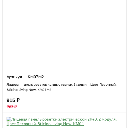
Артикул — KM07M2
Лицевая панель розеток компьютерных 2 модуля. Цвет Песочный.
Bticino Living Now. KM07M2
915 ₽
963 ₽