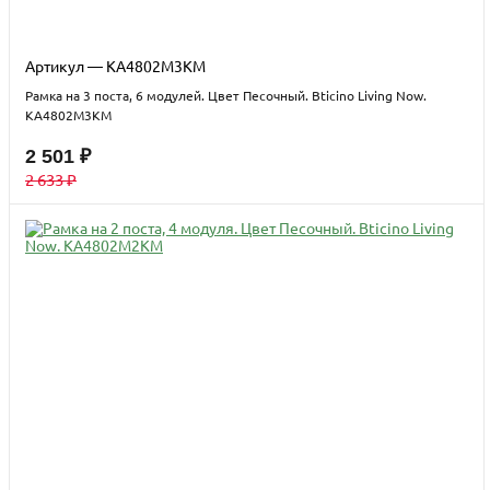
Артикул — KA4802M3KM
Рамка на 3 поста, 6 модулей. Цвет Песочный. Bticino Living Now.
KA4802M3KM
2 501 ₽
2 633 ₽