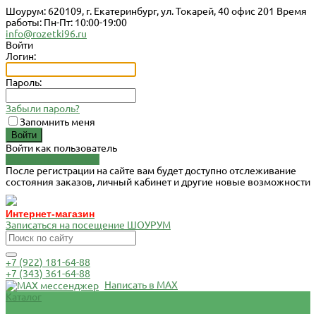
Шоурум: 620109, г. Екатеринбург, ул. Токарей, 40 офис 201 Время
работы: Пн-Пт: 10:00-19:00
info@rozetki96.ru
Войти
Логин:
Пароль:
Забыли пароль?
Запомнить меня
Войти как пользователь
Зарегистрироваться
После регистрации на сайте вам будет доступно отслеживание
состояния заказов, личный кабинет и другие новые возможности
Интернет-магазин
Записаться на посещение ШОУРУМ
+7 (922) 181-64-88
+7 (343) 361-64-88
Написать в MAX
Каталог