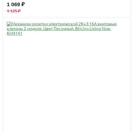
1 069 ₽
1 125 ₽