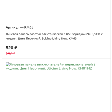
Артикул — KM63
Лицевая панель розетки электрической с USB зарядкой 2К+З/USB 2
модуля. Цвет Песочный. Bticino Living Now. KM63
520 ₽
547 ₽