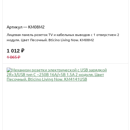
Артикул — KM08M2
Лицевая панель розеток TV и кабельных выводов с 1 отверстием 2
модуля. Цвет Песочный. Bticino Living Now. KM08M2
1 012 ₽
1 065 ₽