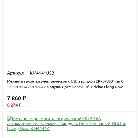
Артикул — KM4141USB
Механизм розетки электрической с USB зарядкой 2R+З/USB тип C
~250В 16А/=5В 1.5А 2 модуля. Цвет Песочный. Bticino Living Now.
KM4141USB
7 860 ₽
8 274 ₽