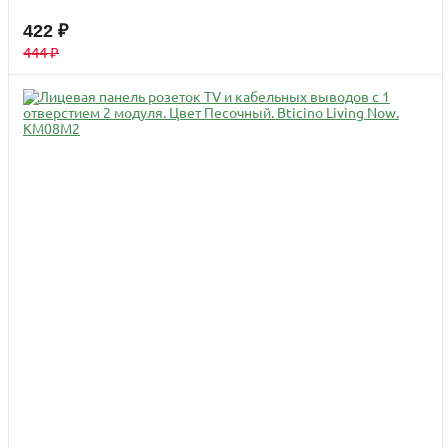
422 ₽
444 ₽