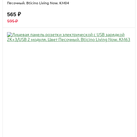
Песочный. Bticino Living Now. KM04
565 ₽
595 ₽