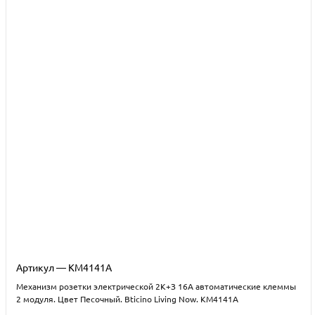
Артикул — KM4141A
Механизм розетки электрической 2К+З 16А автоматические клеммы
2 модуля. Цвет Песочный. Bticino Living Now. KM4141A