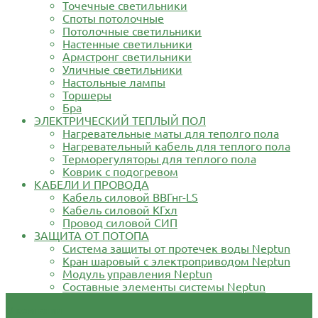
Точечные светильники
Споты потолочные
Потолочные светильники
Настенные светильники
Армстронг светильники
Уличные светильники
Настольные лампы
Торшеры
Бра
ЭЛЕКТРИЧЕСКИЙ ТЕПЛЫЙ ПОЛ
Нагревательные маты для теполго пола
Нагревательный кабель для теплого пола
Терморегуляторы для теплого пола
Коврик с подогревом
КАБЕЛИ И ПРОВОДА
Кабель силовой ВВГнг-LS
Кабель силовой КГхл
Провод силовой СИП
ЗАЩИТА ОТ ПОТОПА
Система защиты от протечек воды Neptun
Кран шаровый с электроприводом Neptun
Модуль управления Neptun
Составные элементы системы Neptun
О компании