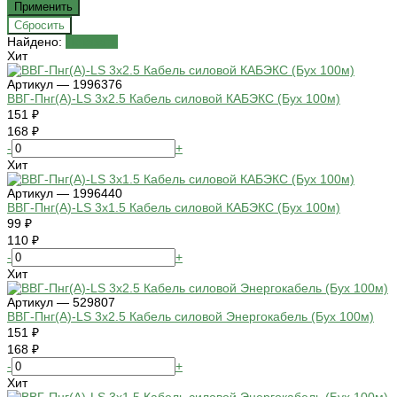
Найдено:
Показать
Хит
Артикул — 1996376
ВВГ-Пнг(А)-LS 3х2.5 Кабель силовой КАБЭКС (Бух 100м)
151 ₽
168 ₽
-
+
Хит
Артикул — 1996440
ВВГ-Пнг(А)-LS 3х1.5 Кабель силовой КАБЭКС (Бух 100м)
99 ₽
110 ₽
-
+
Хит
Артикул — 529807
ВВГ-Пнг(А)-LS 3х2.5 Кабель силовой Энергокабель (Бух 100м)
151 ₽
168 ₽
-
+
Хит