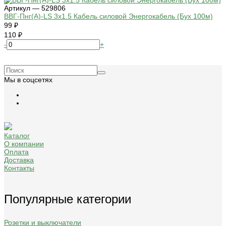
Артикул — 529806
ВВГ-Пнг(А)-LS 3х1.5 Кабель силовой Энергокабель (Бух 100м)
99 ₽
110 ₽
-
+
Мы в соцсетях
Каталог
О компании
Оплата
Доставка
Контакты
Популярные категории
Розетки и выключатели