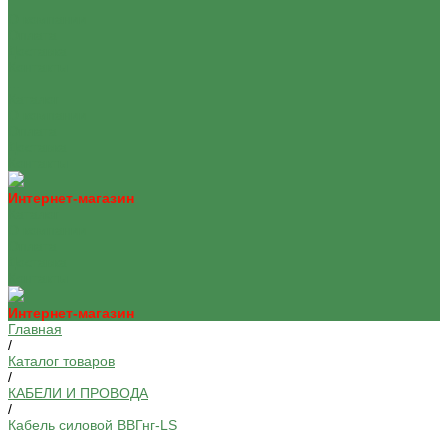
О компании
Оплата
Доставка
Контакты
...
Каталог
О компании
Оплата
Доставка
Контакты
Интернет-магазин
Каталог
О компании
Оплата
Доставка
Контакты
Интернет-магазин
Главная
/
Каталог товаров
/
КАБЕЛИ И ПРОВОДА
/
Кабель силовой ВВГнг-LS