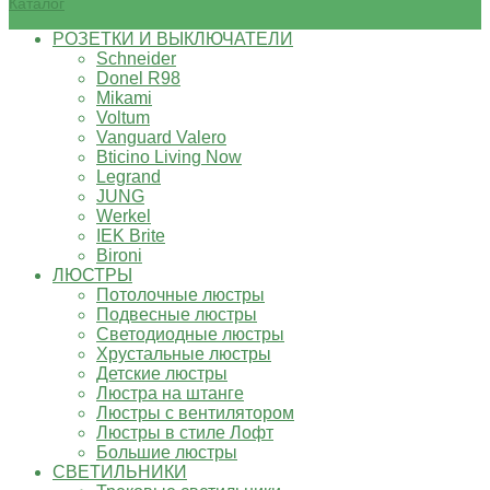
Каталог
РОЗЕТКИ И ВЫКЛЮЧАТЕЛИ
Schneider
Donel R98
Mikami
Voltum
Vanguard Valero
Bticino Living Now
Legrand
JUNG
Werkel
IEK Brite
Bironi
ЛЮСТРЫ
Потолочные люстры
Подвесные люстры
Светодиодные люстры
Хрустальные люстры
Детские люстры
Люстра на штанге
Люстры с вентилятором
Люстры в стиле Лофт
Большие люстры
СВЕТИЛЬНИКИ