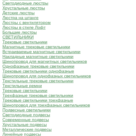
Светодиодные люстры
Хрустальные люстры
Детские люстры
Люстра на штанге
Люстры с вентилятором
Люстры в стиле Лофт
Большие люстры
СВЕТИЛЬНИКИ
Трековые светильники
Магнитные трековые светильники
Встраиваемые магнитные светильники
Накладные магнитные светильники
Шинопровод для магнитных светильников
Однофазные трековые светильники
Трековые светильники однофазные
Шинопровод для однофазных светильников
Текстильные трековые светильники
Текстильные ремни
Трековые светильники
Трехфазные трековые светильники
Трековые светильники трехфазные
Шинопровод для трехфазных светильников
Подвесные светильники
Светодиодные подвесы
Современные подвесы
Хрустальные подвесы
Металлические подвесы
Линейные подвесы