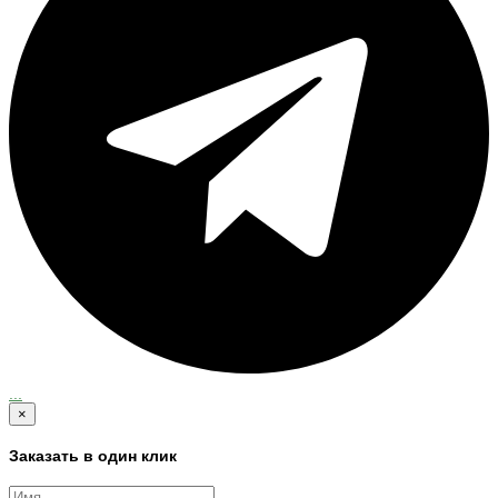
...
×
Заказать в один клик