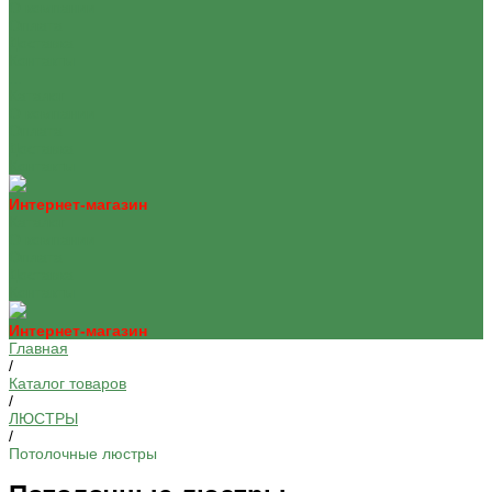
О компании
Оплата
Доставка
Контакты
...
Каталог
О компании
Оплата
Доставка
Контакты
Интернет-магазин
Каталог
О компании
Оплата
Доставка
Контакты
Интернет-магазин
Главная
/
Каталог товаров
/
ЛЮСТРЫ
/
Потолочные люстры