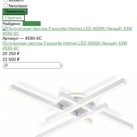
Modern
Neoclassi
Найдено:
Показать
Артикул — 4590-6C
Потолочная люстра Favourite Helmet LED 4000К (белый) 43W
4590-6C
20 250 ₽
22 500 ₽
-
+