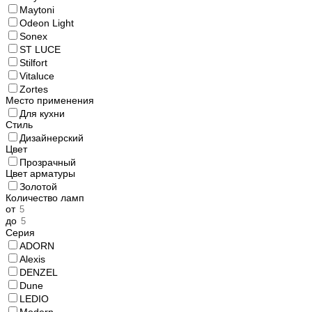
Maytoni
Odeon Light
Sonex
ST LUCE
Stilfort
Vitaluce
Zortes
Место применения
Для кухни
Стиль
Дизайнерский
Цвет
Прозрачный
Цвет арматуры
Золотой
Количество ламп
от
до
Серия
ADORN
Alexis
DENZEL
Dune
LEDIO