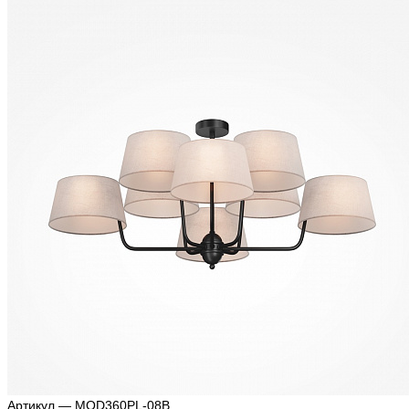
Артикул — MOD360PL-08B