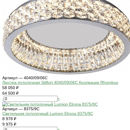
Артикул — 4040/09/06C
Люстра потолочная Stilfort 4040/09/06C Коллекции Rhombus
58 050 ₽
64 500 ₽
-
+
Артикул — 8375/9C
Светильник потолочный Lumion Elrona 8375/9C
8 978 ₽
9 975 ₽
-
+