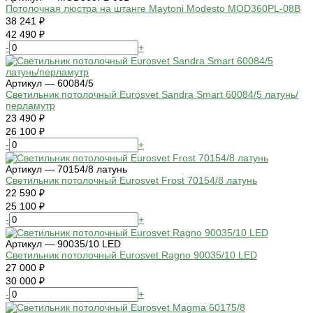
Потолочная люстра на штанге Maytoni Modesto MOD360PL-08B
38 241 ₽
42 490 ₽
-
+
Артикул — 60084/5
Светильник потолочный Eurosvet Sandra Smart 60084/5 латунь/
перламутр
23 490 ₽
26 100 ₽
-
+
Артикул — 70154/8 латунь
Светильник потолочный Eurosvet Frost 70154/8 латунь
22 590 ₽
25 100 ₽
-
+
Артикул — 90035/10 LED
Светильник потолочный Eurosvet Ragno 90035/10 LED
27 000 ₽
30 000 ₽
-
+