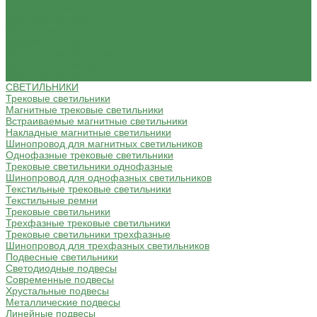
Светодиодные люстры
Хрустальные люстры
Детские люстры
Люстра на штанге
Люстры с вентилятором
Люстры в стиле Лофт
Большие люстры
СВЕТИЛЬНИКИ
Трековые светильники
Магнитные трековые светильники
Встраиваемые магнитные светильники
Накладные магнитные светильники
Шинопровод для магнитных светильников
Однофазные трековые светильники
Трековые светильники однофазные
Шинопровод для однофазных светильников
Текстильные трековые светильники
Текстильные ремни
Трековые светильники
Трехфазные трековые светильники
Трековые светильники трехфазные
Шинопровод для трехфазных светильников
Подвесные светильники
Светодиодные подвесы
Современные подвесы
Хрустальные подвесы
Металлические подвесы
Линейные подвесы