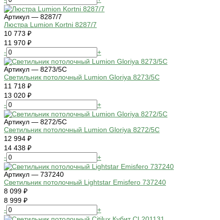
Артикул — 8287/7
Люстра Lumion Kortni 8287/7
10 773 ₽
11 970 ₽
-
+
Артикул — 8273/5C
Светильник потолочный Lumion Gloriya 8273/5C
11 718 ₽
13 020 ₽
-
+
Артикул — 8272/5C
Светильник потолочный Lumion Gloriya 8272/5C
12 994 ₽
14 438 ₽
-
+
Артикул — 737240
Светильник потолочный Lightstar Emisfero 737240
8 099 ₽
8 999 ₽
-
+