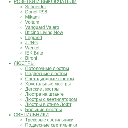
РОЗЕТКИ И ВЫКЛЮЧАТЕЛИ
Schneider
Donel R98
Mikami
Voltum
Vanguard Valero
Bticino Living Now
Legrand
JUNG
Werkel
IEK Brite
Bironi
ЛЮСТРЫ
Потолочные люстры
Подвесные люстры
Светодиодные люстры
Хрустальные люстры
Детские люстры
Люстра на штанге
Люстры с вентилятором
Люстры в стиле Лофт
Большие люстры
СВЕТИЛЬНИКИ
Трековые светильники
Подвесные светильники