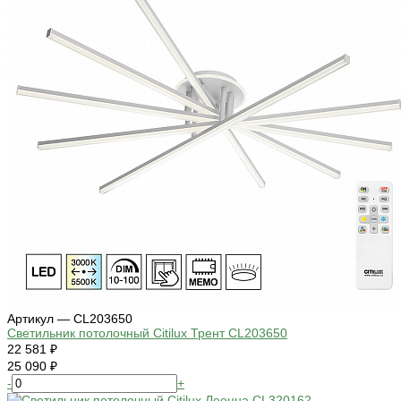
Артикул — CL203650
Светильник потолочный Citilux Трент CL203650
22 581 ₽
25 090 ₽
-
+