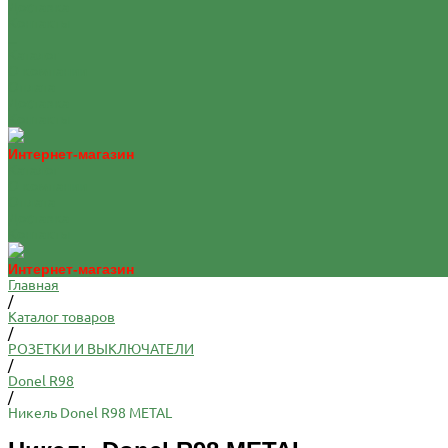
Доставка
Контакты
...
Каталог
О компании
Оплата
Доставка
Контакты
Интернет-магазин
Каталог
О компании
Оплата
Доставка
Контакты
Интернет-магазин
Главная
/
Каталог товаров
/
РОЗЕТКИ И ВЫКЛЮЧАТЕЛИ
/
Donel R98
/
Никель Donel R98 METAL