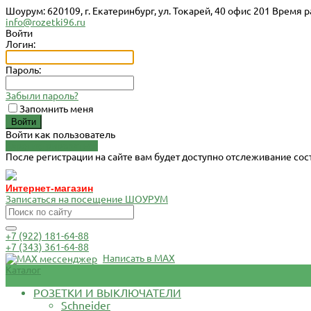
Шоурум: 620109, г. Екатеринбург, ул. Токарей, 40 офис 201 Время р
info@rozetki96.ru
Войти
Логин:
Пароль:
Забыли пароль?
Запомнить меня
Войти как пользователь
Зарегистрироваться
После регистрации на сайте вам будет доступно отслеживание со
Интернет-магазин
Записаться на посещение ШОУРУМ
+7 (922) 181-64-88
+7 (343) 361-64-88
Написать в MAX
Каталог
РОЗЕТКИ И ВЫКЛЮЧАТЕЛИ
Schneider