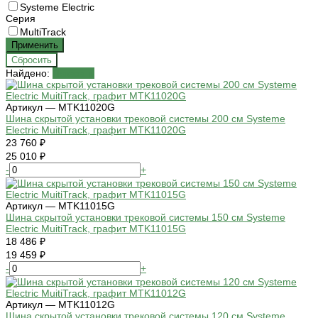
Systeme Electric
Серия
MultiTrack
Найдено:
Показать
Артикул — MTK11020G
Шина скрытой установки трековой системы 200 см Systeme
Electric MuitiTrack, графит MTK11020G
23 760 ₽
25 010 ₽
-
+
Артикул — MTK11015G
Шина скрытой установки трековой системы 150 см Systeme
Electric MuitiTrack, графит MTK11015G
18 486 ₽
19 459 ₽
-
+
Артикул — MTK11012G
Шина скрытой установки трековой системы 120 см Systeme