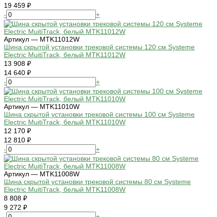
19 459 ₽
-
+
Артикул — MTK11012W
Шина скрытой установки трековой системы 120 см Systeme
Electric MuitiTrack, белый MTK11012W
13 908 ₽
14 640 ₽
-
+
Артикул — MTK11010W
Шина скрытой установки трековой системы 100 см Systeme
Electric MuitiTrack, белый MTK11010W
12 170 ₽
12 810 ₽
-
+
Артикул — MTK11008W
Шина скрытой установки трековой системы 80 см Systeme
Electric MuitiTrack, белый MTK11008W
8 808 ₽
9 272 ₽
-
+