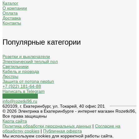
Каталог
О компании
Оплата
Доставка
Контакты
Популярные категории
Розетки и выключатели
Электрический теплый пол
Светильники
Кабель и провода
Люстры
Защита от потопа neptun
+7 (922) 181-64-88
Написать в Telegram
Обратный звонок
info@rozetki96.ru
620109, г. Екатеринбург, ул. Токарей, 40 офис 201
© 2026 Электрика в Екатеринбурге - интернет магазин Rozetki96,
Все права защищены
Карта сайта
Политика обработки персональных данных
|
Согласие на
обработку cookies
|
Публичная оферта
Мы используем cookies для корректной работы сайта.