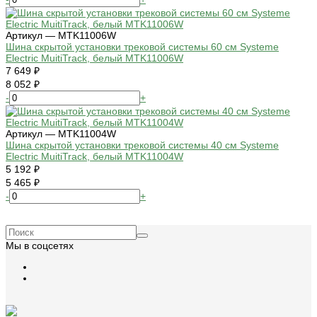
Артикул — MTK11006W
Шина скрытой установки трековой системы 60 см Systeme
Electric MuitiTrack, белый MTK11006W
7 649 ₽
8 052 ₽
-
+
Артикул — MTK11004W
Шина скрытой установки трековой системы 40 см Systeme
Electric MuitiTrack, белый MTK11004W
5 192 ₽
5 465 ₽
-
+
Мы в соцсетях