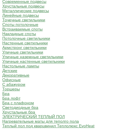
Современные подвесы
Хрустальные подвесы
Металлические подвесы
Линейные подвесы
Точечные светильники
Споты потолочные
Встраиваемые споты
Накладные споты
Потолочные светильники
Настенные светильники
Армстронг светильники
Уличные светильники
Уличные наземные светильники
Уличные настенные светильники
Настольные лампы
Детские
Декоративные
Офисные
С абажуром
Торшеры
Бра
Бра лофт
Бра с плафоном
Светодиодные бра
Хрустальные бра
ЭЛЕКТРИЧЕСКИЙ ТЕПЛЫЙ ПОЛ
Нагревательные маты для теполго пола
Теплый пол под кварцвинил Теплолюкс EvoHeat