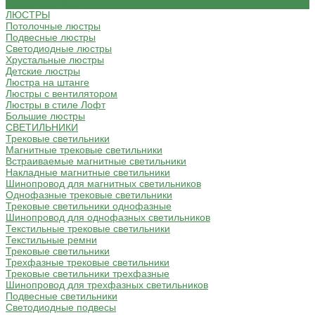
Изоляторы Bironi
ЛЮСТРЫ
Потолочные люстры
Подвесные люстры
Светодиодные люстры
Хрустальные люстры
Детские люстры
Люстра на штанге
Люстры с вентилятором
Люстры в стиле Лофт
Большие люстры
СВЕТИЛЬНИКИ
Трековые светильники
Магнитные трековые светильники
Встраиваемые магнитные светильники
Накладные магнитные светильники
Шинопровод для магнитных светильников
Однофазные трековые светильники
Трековые светильники однофазные
Шинопровод для однофазных светильников
Текстильные трековые светильники
Текстильные ремни
Трековые светильники
Трехфазные трековые светильники
Трековые светильники трехфазные
Шинопровод для трехфазных светильников
Подвесные светильники
Светодиодные подвесы