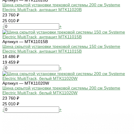
Артикул — MTK11020B
Шина скрытой установки трековой системы 200 см Systeme
Electric MuitiTrack, антрацит MTK11020B
23 760 ₽
25 010 ₽
-
+
Артикул — MTK11015B
Шина скрытой установки трековой системы 150 см Systeme
Electric MuitiTrack, антрацит MTK11015B
18 486 ₽
19 459 ₽
-
+
Артикул — MTK11020W
Шина скрытой установки трековой системы 200 см Systeme
Electric MuitiTrack, белый MTK11020W
23 760 ₽
25 010 ₽
-
+