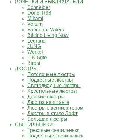
РОЗЕТКИ И ВЫКЛЮЧАТЕЛИ
Schneider
Donel R98
Mikami
Voltum
Vanguard Valero
Bticino Living Now
Legrand
JUNG
Werkel
IEK Brite
Bironi
ЛЮСТРЫ
Потолочные люстры
Подвесные люстры
Светодиодные люстры
Хрустальные люстры
Детские люстры
Люстра на штанге
Люстры с вентилятором
Люстры в стиле Лофт
Большие люстры
СВЕТИЛЬНИКИ
Трековые светильники
Подвесные светильники