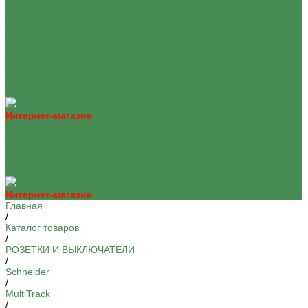
Оплата
Доставка
Контакты
...
Каталог
О компании
Оплата
Доставка
Контакты
Интернет-магазин
Каталог
О компании
Оплата
Доставка
Контакты
Интернет-магазин
Главная
/
Каталог товаров
/
РОЗЕТКИ И ВЫКЛЮЧАТЕЛИ
/
Schneider
/
MultiTrack
/