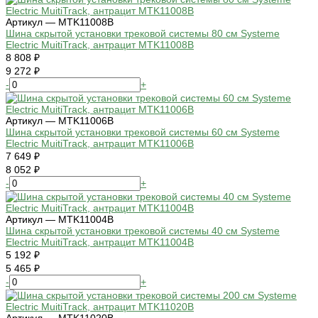
Артикул — MTK11008B
Шина скрытой установки трековой системы 80 см Systeme
Electric MuitiTrack, антрацит MTK11008B
8 808 ₽
9 272 ₽
-
+
Артикул — MTK11006B
Шина скрытой установки трековой системы 60 см Systeme
Electric MuitiTrack, антрацит MTK11006B
7 649 ₽
8 052 ₽
-
+
Артикул — MTK11004B
Шина скрытой установки трековой системы 40 см Systeme
Electric MuitiTrack, антрацит MTK11004B
5 192 ₽
5 465 ₽
-
+