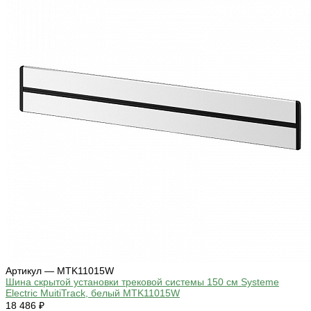
Артикул — MTK11015W
Шина скрытой установки трековой системы 150 см Systeme
Electric MuitiTrack, белый MTK11015W
18 486 ₽