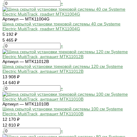
-
+
Артикул — MTK11004G
Шина скрытой установки трековой системы 40 см Systeme
Electric MuitiTrack, графит MTK11004G
5 192 ₽
5 465 ₽
-
+
Артикул — MTK11012B
Шина скрытой установки трековой системы 120 см Systeme
Electric MuitiTrack, антрацит MTK11012B
13 908 ₽
14 640 ₽
-
+
Артикул — MTK11010B
Шина скрытой установки трековой системы 100 см Systeme
Electric MuitiTrack, антрацит MTK11010B
12 170 ₽
12 810 ₽
-
+