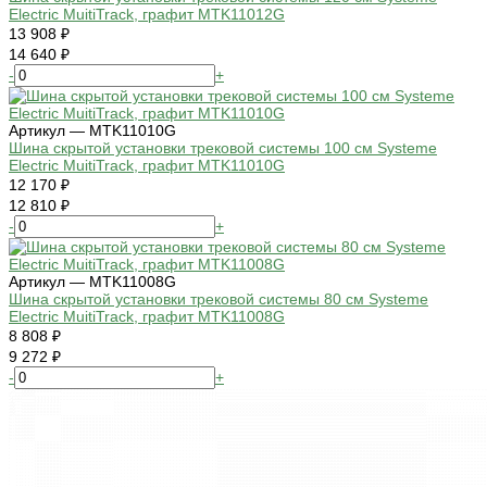
Electric MuitiTrack, графит MTK11012G
13 908 ₽
14 640 ₽
-
+
Артикул — MTK11010G
Шина скрытой установки трековой системы 100 см Systeme
Electric MuitiTrack, графит MTK11010G
12 170 ₽
12 810 ₽
-
+
Артикул — MTK11008G
Шина скрытой установки трековой системы 80 см Systeme
Electric MuitiTrack, графит MTK11008G
8 808 ₽
9 272 ₽
-
+