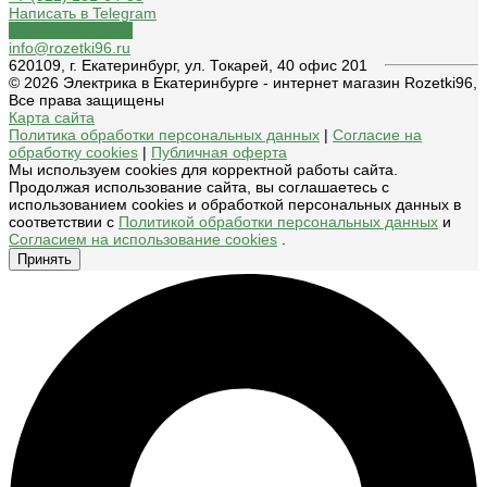
Написать в Telegram
Обратный звонок
info@rozetki96.ru
620109, г. Екатеринбург, ул. Токарей, 40 офис 201
© 2026 Электрика в Екатеринбурге - интернет магазин Rozetki96,
Все права защищены
Карта сайта
Политика обработки персональных данных
|
Согласие на
обработку cookies
|
Публичная оферта
Мы используем cookies для корректной работы сайта.
Продолжая использование сайта, вы соглашаетесь с
использованием cookies и обработкой персональных данных в
соответствии с
Политикой обработки персональных данных
и
Согласием на использование cookies
.
Принять