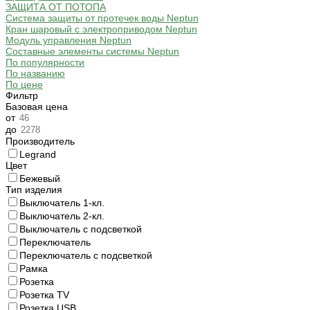
ЗАЩИТА ОТ ПОТОПА
Система защиты от протечек воды Neptun
Кран шаровый с электроприводом Neptun
Модуль управления Neptun
Составные элементы системы Neptun
По популярности
По названию
По цене
Фильтр
Базовая цена
от
до
Производитель
Legrand
Цвет
Бежевый
Тип изделия
Выключатель 1-кл.
Выключатель 2-кл.
Выключатель с подсветкой
Переключатель
Переключатель с подсветкой
Рамка
Розетка
Розетка TV
Розетка USB