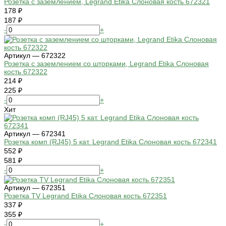
Розетка с заземлением, Legrand Etika Слоновая кость 672321
178 ₽
187 ₽
-
+
Артикул — 672322
Розетка с заземлением со шторками, Legrand Etika Слоновая
кость 672322
214 ₽
225 ₽
-
+
Хит
Артикул — 672341
Розетка комп (RJ45) 5 кат. Legrand Etika Слоновая кость 672341
552 ₽
581 ₽
-
+
Артикул — 672351
Розетка TV Legrand Etika Слоновая кость 672351
337 ₽
355 ₽
-
+