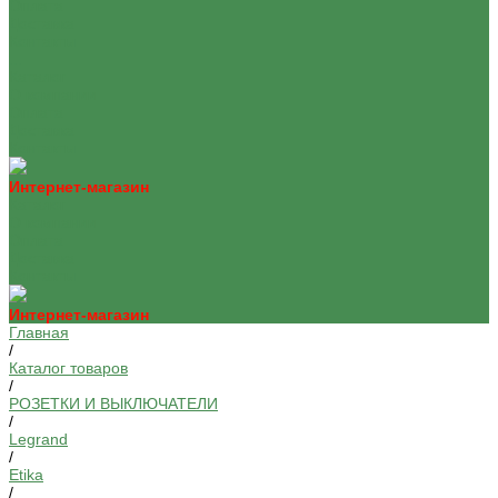
Оплата
Доставка
Контакты
...
Каталог
О компании
Оплата
Доставка
Контакты
Интернет-магазин
Каталог
О компании
Оплата
Доставка
Контакты
Интернет-магазин
Главная
/
Каталог товаров
/
РОЗЕТКИ И ВЫКЛЮЧАТЕЛИ
/
Legrand
/
Etika
/