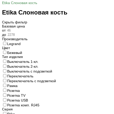
Etika Слоновая кость
Etika Слоновая кость
Скрыть фильтр
Базовая цена
от
до
Производитель
Legrand
Цвет
Бежевый
Тип изделия
Выключатель 1-кл.
Выключатель 2-кл.
Выключатель с подсветкой
Переключатель
Переключатель с подсветкой
Рамка
Розетка
Розетка TV
Розетка USB
Розетка комп. RJ45
Серия