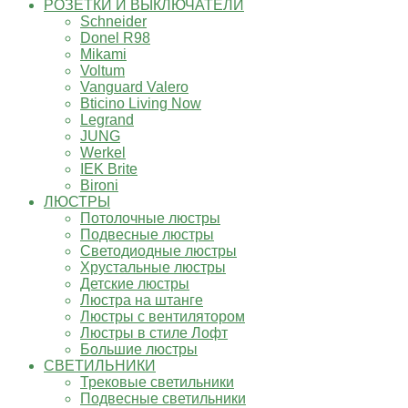
РОЗЕТКИ И ВЫКЛЮЧАТЕЛИ
Schneider
Donel R98
Mikami
Voltum
Vanguard Valero
Bticino Living Now
Legrand
JUNG
Werkel
IEK Brite
Bironi
ЛЮСТРЫ
Потолочные люстры
Подвесные люстры
Светодиодные люстры
Хрустальные люстры
Детские люстры
Люстра на штанге
Люстры с вентилятором
Люстры в стиле Лофт
Большие люстры
СВЕТИЛЬНИКИ
Трековые светильники
Подвесные светильники