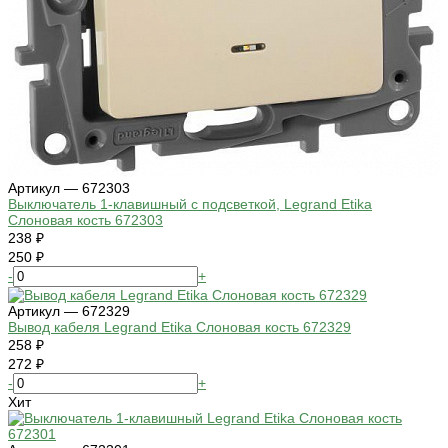
Артикул — 672303
Выключатель 1-клавишный с подсветкой, Legrand Etika
Слоновая кость 672303
238 ₽
250 ₽
-
+
Артикул — 672329
Вывод кабеля Legrand Etika Слоновая кость 672329
258 ₽
272 ₽
-
+
Хит