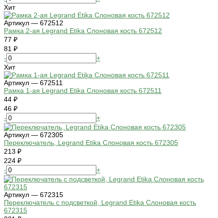
Хит
Артикул — 672512
Рамка 2-ая Legrand Etika Слоновая кость 672512
77 ₽
81 ₽
-
+
Хит
Артикул — 672511
Рамка 1-ая Legrand Etika Слоновая кость 672511
44 ₽
46 ₽
-
+
Артикул — 672305
Переключатель, Legrand Etika Слоновая кость 672305
213 ₽
224 ₽
-
+
Артикул — 672315
Переключатель с подсветкой, Legrand Etika Слоновая кость
672315