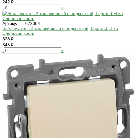
242 ₽
-
+
Артикул — 672304
Выключатель 2-х клавишный с подсветкой, Legrand Etika
Слоновая кость
328 ₽
345 ₽
-
+