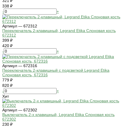
321 ₽
338 ₽
-
+
Артикул — 672312
Переключатель 2-клавишный, Legrand Etika Слоновая кость
672312
399 ₽
420 ₽
-
+
Артикул — 672316
Переключатель 2-клавишный с подсветкой Legrand Etika
Слоновая кость, 672316
779 ₽
820 ₽
-
+
Хит
Артикул — 672302
Выключатель 2-х клавишный, Legrand Etika Слоновая кость
672302
230 ₽