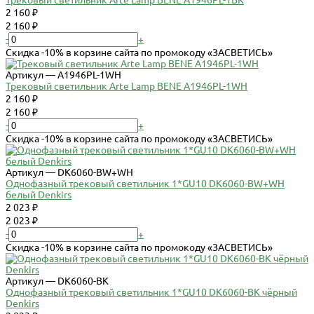
2 160 ₽
2 160 ₽
-
+
Скидка -10% в корзине сайта по промокоду «ЗАСВЕТИСЬ»
Артикул — A1946PL-1WH
Трековый светильник Arte Lamp BENE A1946PL-1WH
2 160 ₽
2 160 ₽
-
+
Скидка -10% в корзине сайта по промокоду «ЗАСВЕТИСЬ»
Артикул — DK6060-BW+WH
Однофазный трековый светильник 1*GU10 DK6060-BW+WH
белый Denkirs
2 023 ₽
2 023 ₽
-
+
Скидка -10% в корзине сайта по промокоду «ЗАСВЕТИСЬ»
Артикул — DK6060-BK
Однофазный трековый светильник 1*GU10 DK6060-BK чёрный
Denkirs