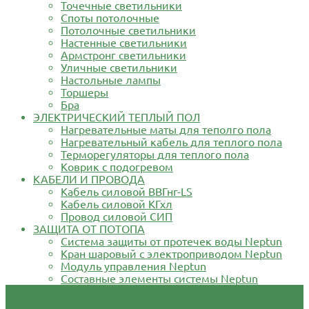
Точечные светильники
Споты потолочные
Потолочные светильники
Настенные светильники
Армстронг светильники
Уличные светильники
Настольные лампы
Торшеры
Бра
ЭЛЕКТРИЧЕСКИЙ ТЕПЛЫЙ ПОЛ
Нагревательные маты для теполго пола
Нагревательный кабель для теплого пола
Терморегуляторы для теплого пола
Коврик с подогревом
КАБЕЛИ И ПРОВОДА
Кабель силовой ВВГнг-LS
Кабель силовой КГхл
Провод силовой СИП
ЗАЩИТА ОТ ПОТОПА
Система защиты от протечек воды Neptun
Кран шаровый с электроприводом Neptun
Модуль управления Neptun
Составные элементы системы Neptun
О компании