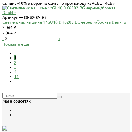
Скидка -10% в корзине сайта по промокоду «ЗАСВЕТИСЬ»
Артикул — DK6202-BG
Светильник на шине 1*GU10 DK6202-BG черный/бронза Denkirs
2 064 ₽
2 064 ₽
-
+
Показать еще
1
2
3
4
11
Мы в соцсетях