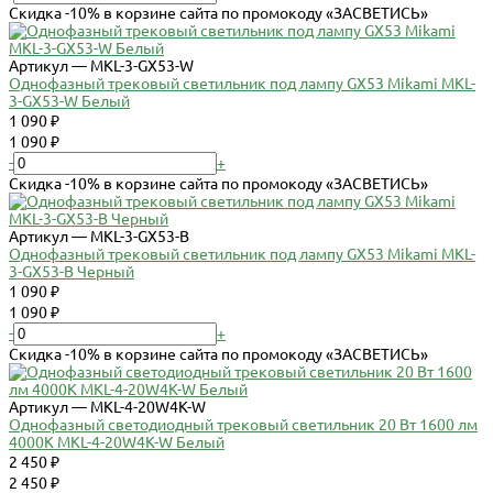
Скидка -10% в корзине сайта по промокоду «ЗАСВЕТИСЬ»
Артикул — MKL-3-GX53-W
Однофазный трековый светильник под лампу GX53 Mikami MKL-
3-GX53-W Белый
1 090 ₽
1 090 ₽
-
+
Скидка -10% в корзине сайта по промокоду «ЗАСВЕТИСЬ»
Артикул — MKL-3-GX53-B
Однофазный трековый светильник под лампу GX53 Mikami MKL-
3-GX53-B Черный
1 090 ₽
1 090 ₽
-
+
Скидка -10% в корзине сайта по промокоду «ЗАСВЕТИСЬ»
Артикул — MKL-4-20W4K-W
Однофазный светодиодный трековый светильник 20 Вт 1600 лм
4000К MKL-4-20W4K-W Белый
2 450 ₽
2 450 ₽