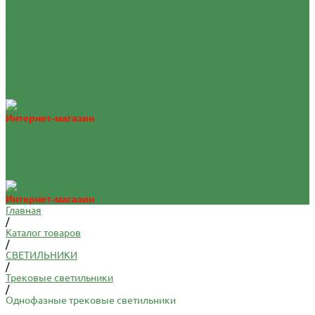
Оплата
Доставка
Контакты
...
Каталог
О компании
Оплата
Доставка
Контакты
Интернет-магазин
Каталог
О компании
Оплата
Доставка
Контакты
Интернет-магазин
Главная
/
Каталог товаров
/
СВЕТИЛЬНИКИ
/
Трековые светильники
/
Однофазные трековые светильники