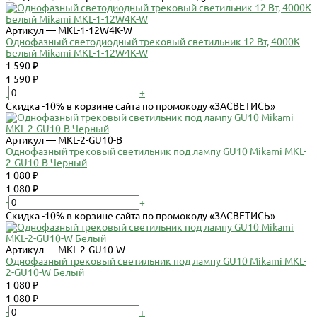
Артикул — MKL-1-12W4K-W
Однофазный светодиодный трековый светильник 12 Вт, 4000К
Белый Mikami MKL-1-12W4K-W
1 590 ₽
1 590 ₽
-
+
Скидка -10% в корзине сайта по промокоду «ЗАСВЕТИСЬ»
Артикул — MKL-2-GU10-B
Однофазный трековый светильник под лампу GU10 Mikami MKL-
2-GU10-B Черный
1 080 ₽
1 080 ₽
-
+
Скидка -10% в корзине сайта по промокоду «ЗАСВЕТИСЬ»
Артикул — MKL-2-GU10-W
Однофазный трековый светильник под лампу GU10 Mikami MKL-
2-GU10-W Белый
1 080 ₽
1 080 ₽
-
+