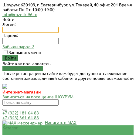
Шоурум: 620109, г. Екатеринбург, ул. Токарей, 40 офис 201 Время
работы: Пн-Пт: 10:00-19:00
info@rozetki96.ru
Войти
Логин:
Пароль:
Забыли пароль?
Запомнить меня
Войти как пользователь
Зарегистрироваться
После регистрации на сайте вам будет доступно отслеживание
состояния заказов, личный кабинет и другие новые возможности
Интернет-магазин
Записаться на посещение ШОУРУМ
+7 (922) 181-64-88
+7 (343) 361-64-88
Написать в MAX
Каталог