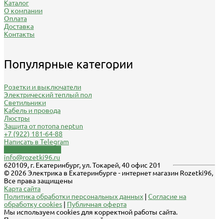
Каталог
О компании
Оплата
Доставка
Контакты
Популярные категории
Розетки и выключатели
Электрический теплый пол
Светильники
Кабель и провода
Люстры
Защита от потопа neptun
+7 (922) 181-64-88
Написать в Telegram
Обратный звонок
info@rozetki96.ru
620109, г. Екатеринбург, ул. Токарей, 40 офис 201
© 2026 Электрика в Екатеринбурге - интернет магазин Rozetki96,
Все права защищены
Карта сайта
Политика обработки персональных данных
|
Согласие на
обработку cookies
|
Публичная оферта
Мы используем cookies для корректной работы сайта.