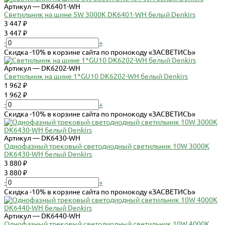
Артикул — DK6401-WH
Светильник на шине 5W 3000K DK6401-WH белый Denkirs
3 447 ₽
3 447 ₽
-
+
Скидка -10% в корзине сайта по промокоду «ЗАСВЕТИСЬ»
Артикул — DK6202-WH
Светильник на шине 1*GU10 DK6202-WH белый Denkirs
1 962 ₽
1 962 ₽
-
+
Скидка -10% в корзине сайта по промокоду «ЗАСВЕТИСЬ»
Артикул — DK6430-WH
Однофазный трековый светодиодный светильник 10W 3000К
DK6430-WH белый Denkirs
3 880 ₽
3 880 ₽
-
+
Скидка -10% в корзине сайта по промокоду «ЗАСВЕТИСЬ»
Артикул — DK6440-WH
Однофазный трековый светодиодный светильник 10W 4000К