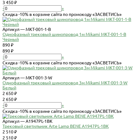
3 450 ₽
-
+
Скидка -10% в корзине сайта по промокоду «ЗАСВЕТИСЬ»
Артикул — MKT-001-1-B
Однофазный трековый шинопровод 1м Mikami MKT-001-1-B
Черный
890 ₽
890 ₽
-
+
Скидка -10% в корзине сайта по промокоду «ЗАСВЕТИСЬ»
Артикул — MKT-001-3-W
Однофазный трековый шинопровод 3м Mikami MKT-001-3-W
Белый
2 650 ₽
2 650 ₽
-
+
Скидка -10% в корзине сайта по промокоду «ЗАСВЕТИСЬ»
Артикул — A1947PL-1BK
Трековый светильник Arte Lamp BENE A1947PL-1BK
2 510 ₽
2 510 ₽