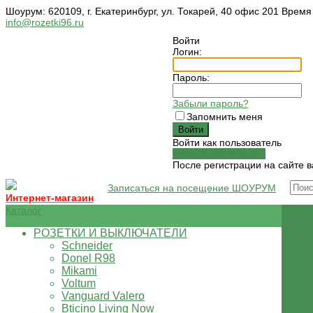
Шоурум: 620109, г. Екатеринбург, ул. Токарей, 40 офис 201 Время
info@rozetki96.ru
Войти
Логин:
Пароль:
Забыли пароль?
Запомнить меня
Войти как пользователь
Зарегистрироваться
После регистрации на сайте в
Записаться на посещение ШОУРУМ
Интернет-магазин
Каталог
О ком
РОЗЕТКИ И ВЫКЛЮЧАТЕЛИ
Schneider
Donel R98
Mikami
Voltum
Vanguard Valero
Bticino Living Now