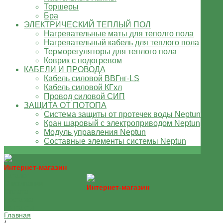
Торшеры
Бра
ЭЛЕКТРИЧЕСКИЙ ТЕПЛЫЙ ПОЛ
Нагревательные маты для теполго пола
Нагревательный кабель для теплого пола
Терморегуляторы для теплого пола
Коврик с подогревом
КАБЕЛИ И ПРОВОДА
Кабель силовой ВВГнг-LS
Кабель силовой КГхл
Провод силовой СИП
ЗАЩИТА ОТ ПОТОПА
Система защиты от протечек воды Neptun
Кран шаровый с электроприводом Neptun
Модуль управления Neptun
Составные элементы системы Neptun
Интернет-магазин
Каталог
О компании
Интернет-магазин
Оплата
Доставка
Контакты
Главная