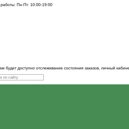
 работы: Пн-Пт: 10:00-19:00
ам будет доступно отслеживание состояния заказов, личный кабин
пании
Оплата
Доставка
Контакты
...
Каталог
О компании
Оплата
Доставка
Контакты