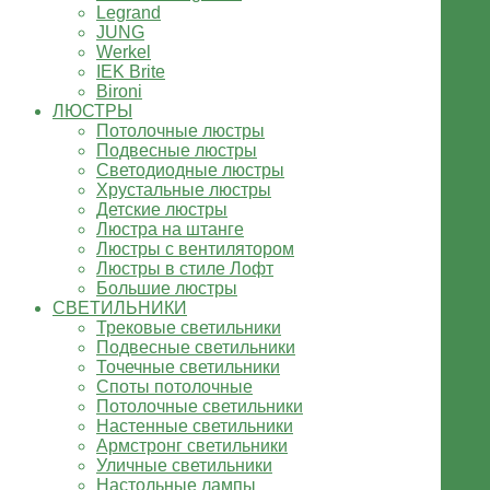
Legrand
JUNG
Werkel
IEK Brite
Bironi
ЛЮСТРЫ
Потолочные люстры
Подвесные люстры
Светодиодные люстры
Хрустальные люстры
Детские люстры
Люстра на штанге
Люстры с вентилятором
Люстры в стиле Лофт
Большие люстры
СВЕТИЛЬНИКИ
Трековые светильники
Подвесные светильники
Точечные светильники
Споты потолочные
Потолочные светильники
Настенные светильники
Армстронг светильники
Уличные светильники
Настольные лампы