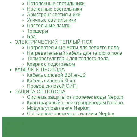
Потолочные светильники
Настенные светильники
Армстронг светильники
Уличные светильники
Настольные лампы
Торшеры
Бра
ЭЛЕКТРИЧЕСКИЙ ТЕПЛЫЙ ПОЛ
Нагревательные маты для теполго пола
Нагревательный кабель для теплого пола
Терморегуляторы для теплого пола
Коврик с подогревом
КАБЕЛИ И ПРОВОДА
Кабель силовой ВВГнг-LS
Кабель силовой КГхл
Провод силовой СИП
ЗАЩИТА ОТ ПОТОПА
Система защиты от протечек воды Neptun
Кран шаровый с электроприводом Neptun
Модуль управления Neptun
Составные элементы системы Neptun
О компании
Оплата
Доставка