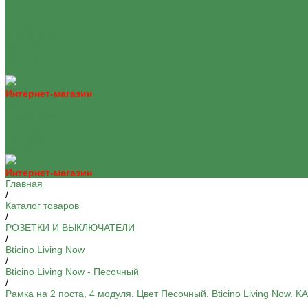
Контакты
...
Каталог
О компании
Оплата
Доставка
Контакты
Интернет-магазин
Каталог
О компании
Оплата
Доставка
Контакты
Интернет-магазин
Главная
/
Каталог товаров
/
РОЗЕТКИ И ВЫКЛЮЧАТЕЛИ
/
Bticino Living Now
/
Bticino Living Now - Песочный
/
Рамка на 2 поста, 4 модуля. Цвет Песочный. Bticino Living Now.