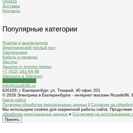
Оплата
Доставка
Контакты
Популярные категории
Розетки и выключатели
Электрический теплый пол
Светильники
Кабель и провода
Люстры
Защита от потопа neptun
+7 (922) 181-64-88
Написать в Telegram
Обратный звонок
info@rozetki96.ru
620109, г. Екатеринбург, ул. Токарей, 40 офис 201
© 2026 Электрика в Екатеринбурге - интернет магазин Rozetki96
Карта сайта
Политика обработки персональных данных
|
Согласие на обработк
Мы используем cookies для корректной работы сайта. Продолжая 
обработки персональных данных
и
Согласием на использование c
Принять