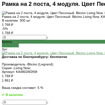
Рамка на 2 поста, 4 модуля. Цвет П
Рамка на 2 поста, 4 модуля. Цвет Песочный. Bticino Living Now.
В наличии: 300 шт
1 768 ₽
-5%
1 768 ₽
-
+
Купить
Добавлено
Хит
Доставка по Екатеринбургу:
бесплатно
Производитель -
Bticino (Legrand);
Серия -
Living Now;
Артикул:
KA4802M2KM
1 768 ₽
1 861 ₽
Ваша скидка составит: 5 %
✔ В наличии
-
+