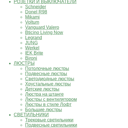
РОЗЕТКИ И ВЫКЛЮЧАТЕЛИ
Schneider
Donel R98
Mikami
Voltum
Vanguard Valero
Bticino Living Now
Legrand
JUNG
Werkel
IEK Brite
Bironi
ЛЮСТРЫ
Потолочные люстры
Подвесные люстры
Светодиодные люстры
Хрустальные люстры
Детские люстры
Люстра на штанге
Люстры с вентилятором
Люстры в стиле Лофт
Большие люстры
СВЕТИЛЬНИКИ
Трековые светильники
Подвесные светильники