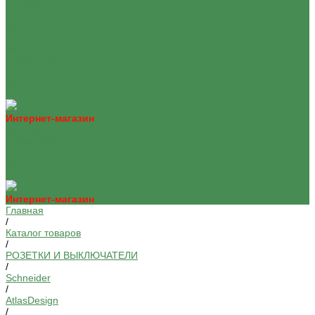
Оплата
Доставка
Контакты
...
Каталог
О компании
Оплата
Доставка
Контакты
Интернет-магазин
Каталог
О компании
Оплата
Доставка
Контакты
Интернет-магазин
Главная
/
Каталог товаров
/
РОЗЕТКИ И ВЫКЛЮЧАТЕЛИ
/
Schneider
/
AtlasDesign
/