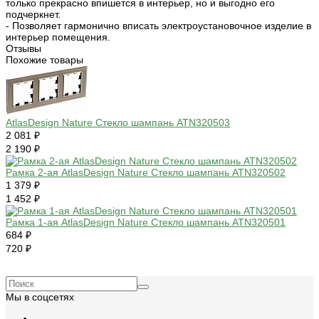
только прекрасно впишется в интерьер, но и выгодно его
подчеркнет.
- Позволяет гармонично вписать электроустановочное изделие в
интерьер помещения.
Отзывы
Похожие товары
AtlasDesign Nature Стекло шампань ATN320503
2 081 ₽
2 190 ₽
Рамка 2-ая AtlasDesign Nature Стекло шампань ATN320502
1 379 ₽
1 452 ₽
Рамка 1-ая AtlasDesign Nature Стекло шампань ATN320501
684 ₽
720 ₽
Мы в соцсетях