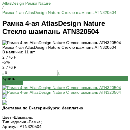
AtlasDesign Рамки Nature
/
Рамка 4-ая AtlasDesign Nature Стекло шампань ATN320504
Рамка 4-ая AtlasDesign Nature
Стекло шампань ATN320504
Рамка 4-ая AtlasDesign Nature Стекло шампань ATN320504
В наличии: 11 шт
2 776 ₽
-5%
2 776 ₽
-
+
Купить
Добавлено
Доставка по Екатеринбургу:
бесплатно
Цвет -
Шампань;
Тип изделия -
Рамка;
Артикул:
ATN320504