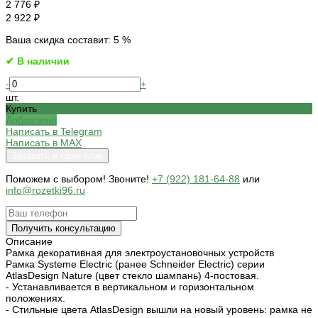
2 776 ₽
2 922 ₽
Ваша скидка составит: 5 %
✔ В наличии
-
+
шт.
Купить
Добавлено
Написать в Telegram
Написать в MAX
Заказать в один клик
Поможем c выбором! Звоните!
+7 (922) 181-64-88
или
info@rozetki96.ru
Получить консультацию
Описание
Рамка декоративная для электроустановочных устройств
Рамка Systeme Electric (ранее Schneider Electric) серии
AtlasDesign Nature (цвет стекло шампань) 4-постовая.
- Устанавливается в вертикальном и горизонтальном
положениях.
- Стильные цвета AtlasDesign вышли на новый уровень: рамка не