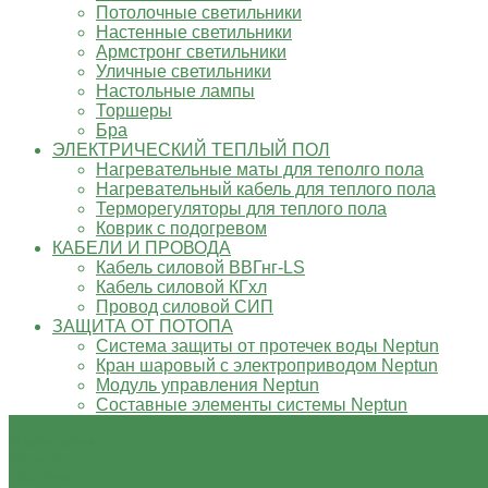
Потолочные светильники
Настенные светильники
Армстронг светильники
Уличные светильники
Настольные лампы
Торшеры
Бра
ЭЛЕКТРИЧЕСКИЙ ТЕПЛЫЙ ПОЛ
Нагревательные маты для теполго пола
Нагревательный кабель для теплого пола
Терморегуляторы для теплого пола
Коврик с подогревом
КАБЕЛИ И ПРОВОДА
Кабель силовой ВВГнг-LS
Кабель силовой КГхл
Провод силовой СИП
ЗАЩИТА ОТ ПОТОПА
Система защиты от протечек воды Neptun
Кран шаровый с электроприводом Neptun
Модуль управления Neptun
Составные элементы системы Neptun
О компании
Оплата
Доставка