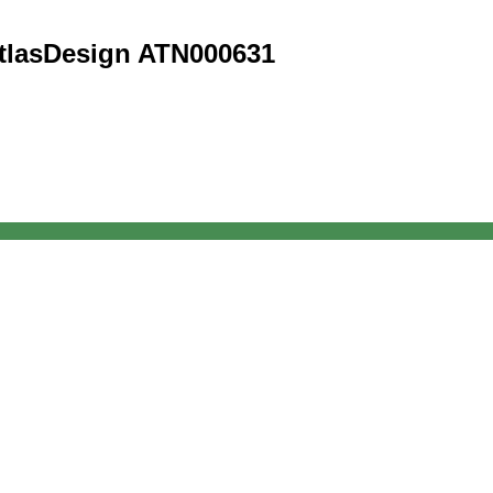
lasDesign ATN000631