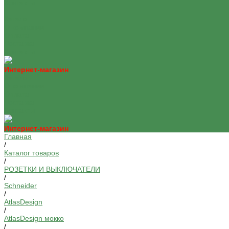
Контакты
...
Каталог
О компании
Оплата
Доставка
Контакты
Интернет-магазин
Каталог
О компании
Оплата
Доставка
Контакты
Интернет-магазин
Главная
/
Каталог товаров
/
РОЗЕТКИ И ВЫКЛЮЧАТЕЛИ
/
Schneider
/
AtlasDesign
/
AtlasDesign мокко
/