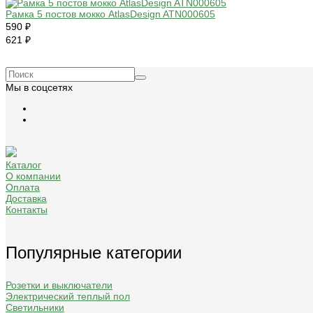
Рамка 5 постов мокко AtlasDesign ATN000605
590 ₽
621 ₽
Мы в соцсетях
Каталог
О компании
Оплата
Доставка
Контакты
Популярные категории
Розетки и выключатели
Электрический теплый пол
Светильники