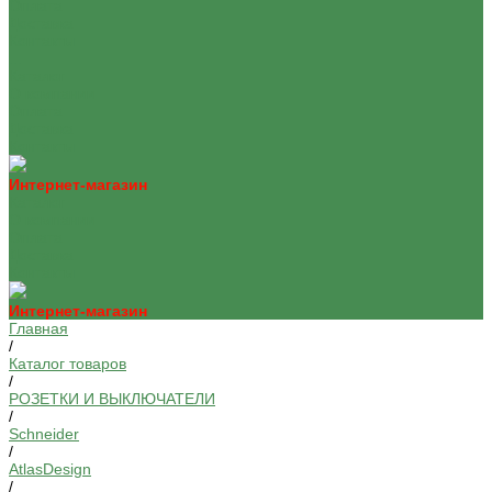
Оплата
Доставка
Контакты
...
Каталог
О компании
Оплата
Доставка
Контакты
Интернет-магазин
Каталог
О компании
Оплата
Доставка
Контакты
Интернет-магазин
Главная
/
Каталог товаров
/
РОЗЕТКИ И ВЫКЛЮЧАТЕЛИ
/
Schneider
/
AtlasDesign
/