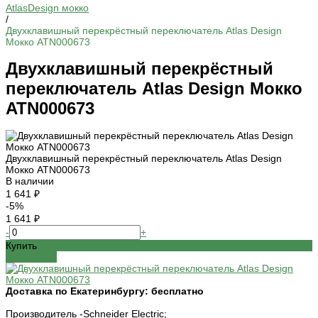
AtlasDesign мокко
/
Двухклавишный перекрёстный переключатель Atlas Design
Мокко ATN000673
Двухклавишный перекрёстный
переключатель Atlas Design Мокко
ATN000673
Двухклавишный перекрёстный переключатель Atlas Design
Мокко ATN000673
В наличии
1 641 ₽
-5%
1 641 ₽
-
+
Купить
Добавлено
Доставка по Екатеринбургу:
бесплатно
Производитель -
Schneider Electric;