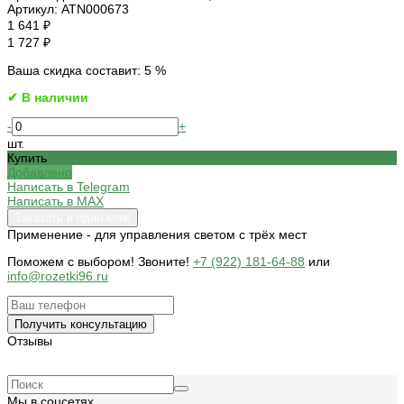
Артикул:
ATN000673
1 641 ₽
1 727 ₽
Ваша скидка составит: 5 %
✔ В наличии
-
+
шт.
Купить
Добавлено
Написать в Telegram
Написать в MAX
Заказать в один клик
Применение - для управления светом с трёх мест
Поможем c выбором! Звоните!
+7 (922) 181-64-88
или
info@rozetki96.ru
Получить консультацию
Отзывы
Мы в соцсетях