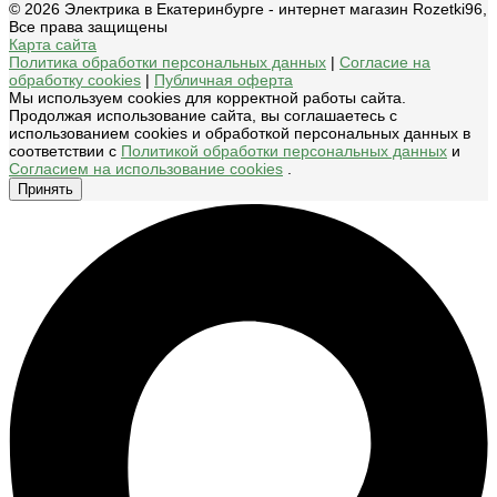
© 2026 Электрика в Екатеринбурге - интернет магазин Rozetki96,
Все права защищены
Карта сайта
Политика обработки персональных данных
|
Согласие на
обработку cookies
|
Публичная оферта
Мы используем cookies для корректной работы сайта.
Продолжая использование сайта, вы соглашаетесь с
использованием cookies и обработкой персональных данных в
соответствии с
Политикой обработки персональных данных
и
Согласием на использование cookies
.
Принять