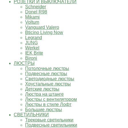
РОЗЕТКИ И ВЫКЛЮЧАТЕЛИ
Schneider
Donel R98
Mikami
Voltum
Vanguard Valero
Bticino Living Now
Legrand
JUNG
Werkel
IEK Brite
Bironi
ЛЮСТРЫ
Потолочные люстры
Подвесные люстры
Светодиодные люстры
Хрустальные люстры
Детские люстры
Люстра на штанге
Люстры с вентилятором
Люстры в стиле Лофт
Большие люстры
СВЕТИЛЬНИКИ
Трековые светильники
Подвесные светильники