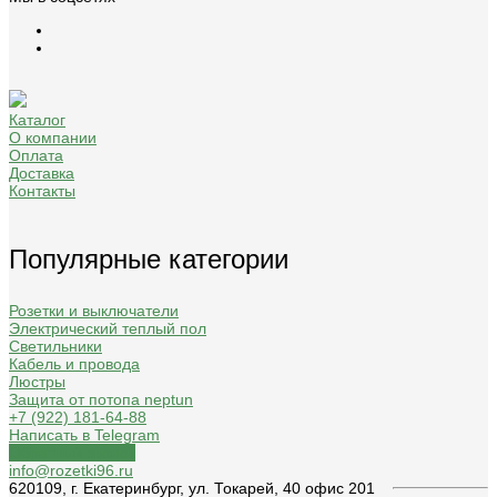
Каталог
О компании
Оплата
Доставка
Контакты
Популярные категории
Розетки и выключатели
Электрический теплый пол
Светильники
Кабель и провода
Люстры
Защита от потопа neptun
+7 (922) 181-64-88
Написать в Telegram
Обратный звонок
info@rozetki96.ru
620109, г. Екатеринбург, ул. Токарей, 40 офис 201