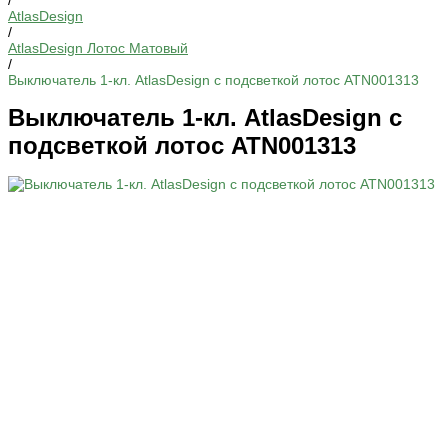
/
AtlasDesign
/
AtlasDesign Лотос Матовый
/
Выключатель 1-кл. AtlasDesign с подсветкой лотос ATN001313
Выключатель 1-кл. AtlasDesign с
подсветкой лотос ATN001313