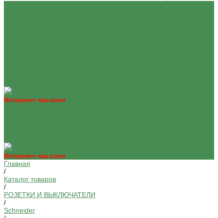
О компании
Оплата
Доставка
Контакты
...
Каталог
О компании
Оплата
Доставка
Контакты
Интернет-магазин
Каталог
О компании
Оплата
Доставка
Контакты
Интернет-магазин
Главная
/
Каталог товаров
/
РОЗЕТКИ И ВЫКЛЮЧАТЕЛИ
/
Schneider