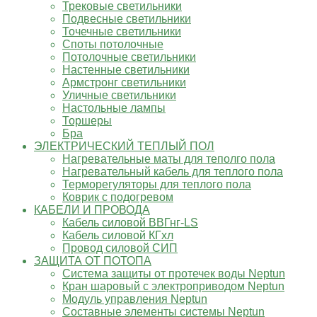
Трековые светильники
Подвесные светильники
Точечные светильники
Споты потолочные
Потолочные светильники
Настенные светильники
Армстронг светильники
Уличные светильники
Настольные лампы
Торшеры
Бра
ЭЛЕКТРИЧЕСКИЙ ТЕПЛЫЙ ПОЛ
Нагревательные маты для теполго пола
Нагревательный кабель для теплого пола
Терморегуляторы для теплого пола
Коврик с подогревом
КАБЕЛИ И ПРОВОДА
Кабель силовой ВВГнг-LS
Кабель силовой КГхл
Провод силовой СИП
ЗАЩИТА ОТ ПОТОПА
Система защиты от протечек воды Neptun
Кран шаровый с электроприводом Neptun
Модуль управления Neptun
Составные элементы системы Neptun