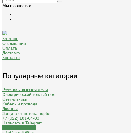
Мы в соцсетях
Каталог
О компании
Оплата
Доставка
Контакты
Популярные категории
Розетки и выключатели
Электрический теплый пол
Светильники
Кабель и провода
Люстры
Защита от потопа neptun
+7 (922) 181-64-88
Написать в Telegram
Обратный звонок
info@rozetki96.ru