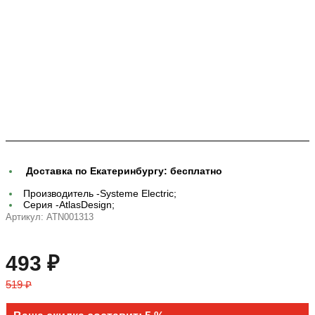
Доставка по Екатеринбургу:
бесплатно
Производитель -
Systeme Electric;
Серия -
AtlasDesign;
Артикул:
ATN001313
493 ₽
519 ₽