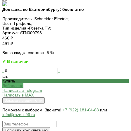
Доставка по Екатеринбургу:
бесплатно
Производитель -
Schneider Electric;
Цвет -
Грифель;
Тип изделия -
Розетка TV;
Артикул:
ATN000793
466 ₽
491 ₽
Ваша скидка составит: 5 %
✔ В наличии
-
+
шт.
Купить
Добавлено
Написать в Telegram
Написать в MAX
Заказать в один клик
Поможем c выбором! Звоните!
+7 (922) 181-64-88
или
info@rozetki96.ru
Получить консультацию