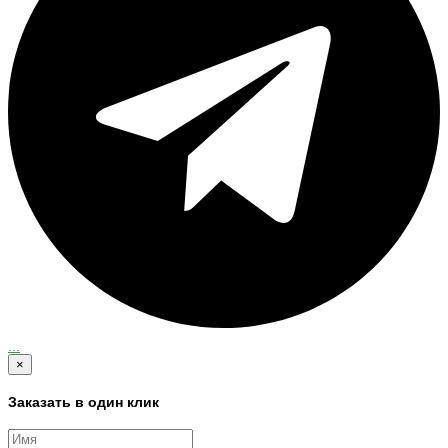
...
×
Заказать в один клик