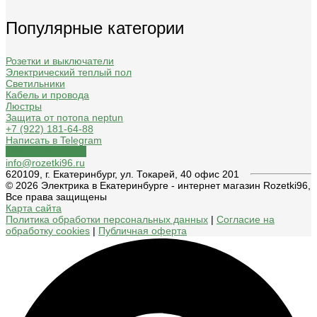
Популярные категории
Розетки и выключатели
Электрический теплый пол
Светильники
Кабель и провода
Люстры
Защита от потопа neptun
+7 (922) 181-64-88
Написать в Telegram
Обратный звонок
info@rozetki96.ru
620109, г. Екатеринбург, ул. Токарей, 40 офис 201
© 2026 Электрика в Екатеринбурге - интернет магазин Rozetki96,
Все права защищены
Карта сайта
Политика обработки персональных данных
|
Согласие на
обработку cookies
|
Публичная оферта