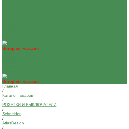
Оплата
Доставка
Контакты
...
Каталог
О компании
Оплата
Доставка
Контакты
Интернет-магазин
Каталог
О компании
Оплата
Доставка
Контакты
Интернет-магазин
Главная
/
Каталог товаров
/
РОЗЕТКИ И ВЫКЛЮЧАТЕЛИ
/
Schneider
/
AtlasDesign
/