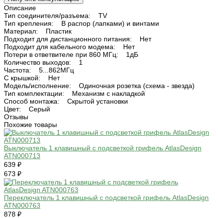
Описание
Тип соединителя/разъема: TV
Тип крепления: В распор (лапками) и винтами
Материал: Пластик
Подходит для дистанционного питания: Нет
Подходит для кабельного модема: Нет
Потери в ответвителе при 860 МГц: 1дБ
Количество выходов: 1
Частота: 5...862МГц
С крышкой: Нет
Модель/исполнение: Одиночная розетка (схема - звезда)
Тип комплектации: Механизм с накладкой
Способ монтажа: Скрытой установки
Цвет: Серый
Отзывы
Похожие товары
Выключатель 1 клавишный с подсветкой грифель AtlasDesign
ATN000713
639 ₽
673 ₽
Переключатель 1 клавишный с подсветкой грифель AtlasDesign
ATN000763
878 ₽