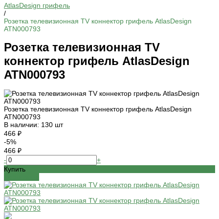
AtlasDesign грифель
/
Розетка телевизионная TV коннектор грифель AtlasDesign
ATN000793
Розетка телевизионная TV
коннектор грифель AtlasDesign
ATN000793
Розетка телевизионная TV коннектор грифель AtlasDesign
ATN000793
В наличии: 130 шт
466 ₽
-5%
466 ₽
-
+
Купить
Добавлено