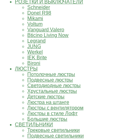
РОЗЕТКИ И ВЫКЛЮЧАТЕЛИ
Schneider
Donel R98
Mikami
Voltum
Vanguard Valero
Bticino Living Now
Legrand
JUNG
Werkel
IEK Brite
Bironi
ЛЮСТРЫ
Потолочные люстры
Подвесные люстры
Светодиодные люстры
Хрустальные люстры
Детские люстры
Люстра на штанге
Люстры с вентилятором
Люстры в стиле Лофт
Большие люстры
СВЕТИЛЬНИКИ
Трековые светильники
Подвесные светильники