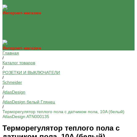
Интернет-магазин
Каталог
О компании
Оплата
Доставка
Контакты
Интернет-магазин
Главная
/
Каталог товаров
/
РОЗЕТКИ И ВЫКЛЮЧАТЕЛИ
/
Schneider
/
AtlasDesign
/
AtlasDesign белый Глянец
/
Терморегулятор теплого пола с датчиком пола, 10A (белый)
AtlasDesign ATN000135
Терморегулятор теплого пола с
датчиком пола, 10A (белый)