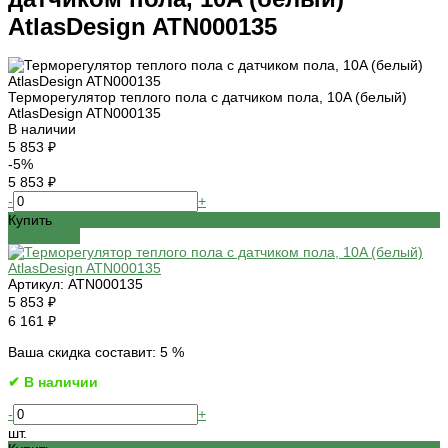
AtlasDesign ATN000135
Терморегулятор теплого пола с датчиком пола, 10A (белый)
AtlasDesign ATN000135
В наличии
5 853 ₽
-5%
5 853 ₽
-
+
Купить
Добавлено
Артикул:
ATN000135
5 853 ₽
6 161 ₽
Ваша скидка составит: 5 %
✔ В наличии
-
+
шт.