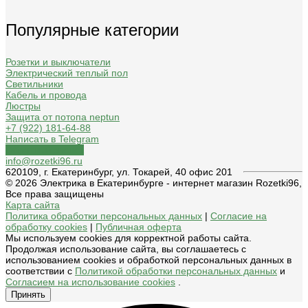
Популярные категории
Розетки и выключатели
Электрический теплый пол
Светильники
Кабель и провода
Люстры
Защита от потопа neptun
+7 (922) 181-64-88
Написать в Telegram
Обратный звонок
info@rozetki96.ru
620109, г. Екатеринбург, ул. Токарей, 40 офис 201
© 2026 Электрика в Екатеринбурге - интернет магазин Rozetki96,
Все права защищены
Карта сайта
Политика обработки персональных данных
|
Согласие на
обработку cookies
|
Публичная оферта
Мы используем cookies для корректной работы сайта.
Продолжая использование сайта, вы соглашаетесь с
использованием cookies и обработкой персональных данных в
соответствии с
Политикой обработки персональных данных
и
Согласием на использование cookies
.
Принять