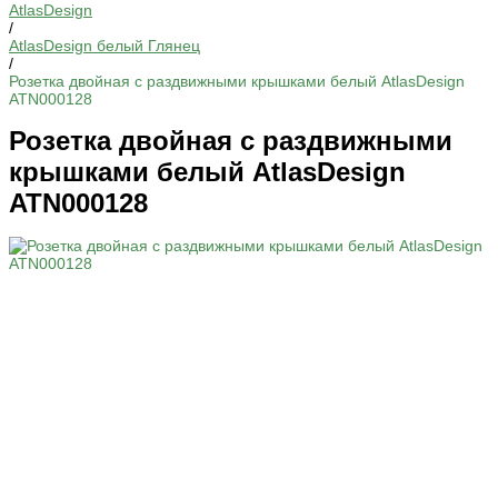
AtlasDesign
/
AtlasDesign белый Глянец
/
Розетка двойная с раздвижными крышками белый AtlasDesign
ATN000128
Розетка двойная с раздвижными
крышками белый AtlasDesign
ATN000128