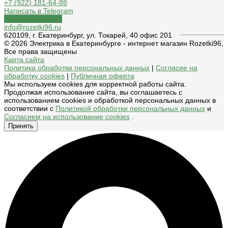
+7 (922) 181-64-88
Написать в Telegram
Обратный звонок
info@rozetki96.ru
620109, г. Екатеринбург, ул. Токарей, 40 офис 201
© 2026 Электрика в Екатеринбурге - интернет магазин Rozetki96,
Все права защищены
Карта сайта
Политика обработки персональных данных
|
Согласие на
обработку cookies
|
Публичная оферта
Мы используем cookies для корректной работы сайта.
Продолжая использование сайта, вы соглашаетесь с
использованием cookies и обработкой персональных данных в
соответствии с
Политикой обработки персональных данных
и
Согласием на использование cookies
.
Принять