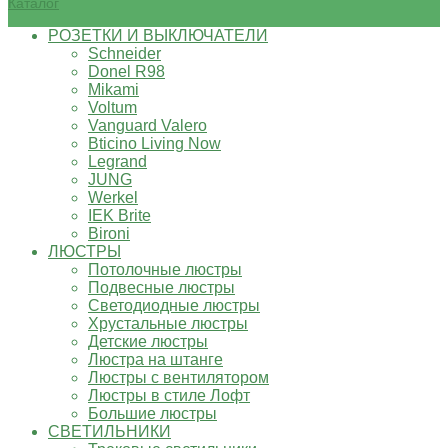
Каталог
РОЗЕТКИ И ВЫКЛЮЧАТЕЛИ
Schneider
Donel R98
Mikami
Voltum
Vanguard Valero
Bticino Living Now
Legrand
JUNG
Werkel
IEK Brite
Bironi
ЛЮСТРЫ
Потолочные люстры
Подвесные люстры
Светодиодные люстры
Хрустальные люстры
Детские люстры
Люстра на штанге
Люстры с вентилятором
Люстры в стиле Лофт
Большие люстры
СВЕТИЛЬНИКИ