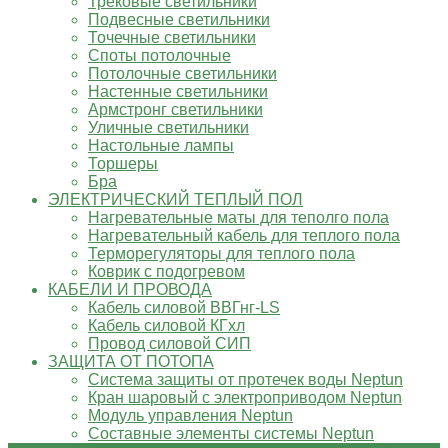
Трековые светильники
Подвесные светильники
Точечные светильники
Споты потолочные
Потолочные светильники
Настенные светильники
Армстронг светильники
Уличные светильники
Настольные лампы
Торшеры
Бра
ЭЛЕКТРИЧЕСКИЙ ТЕПЛЫЙ ПОЛ
Нагревательные маты для теполго пола
Нагревательный кабель для теплого пола
Терморегуляторы для теплого пола
Коврик с подогревом
КАБЕЛИ И ПРОВОДА
Кабель силовой ВВГнг-LS
Кабель силовой КГхл
Провод силовой СИП
ЗАЩИТА ОТ ПОТОПА
Система защиты от протечек воды Neptun
Кран шаровый с электроприводом Neptun
Модуль управления Neptun
Составные элементы системы Neptun