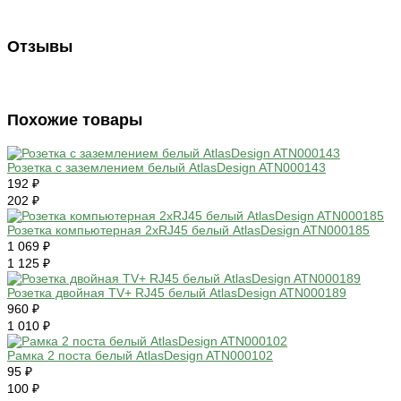
Отзывы
Похожие товары
Розетка с заземлением белый AtlasDesign ATN000143
192 ₽
202 ₽
Розетка компьютерная 2хRJ45 белый AtlasDesign ATN000185
1 069 ₽
1 125 ₽
Розетка двойная TV+ RJ45 белый AtlasDesign ATN000189
960 ₽
1 010 ₽
Рамка 2 поста белый AtlasDesign ATN000102
95 ₽
100 ₽