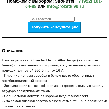
Поможем c выбором! Звоните!
+7 (922) 181-
64-88
или
info@rozetki96.ru
Получить консультацию
Описание
Розетка двойная Schneider Electric AtlasDesign (в сборе, цвет
белый) с заземлением и шторками, со сдвижными крышками
подходит для сетей 250 В, на ток 16 А.
- Пластик с ионами серебра в белом цвете обеспечивает
антибактериальный эффект.
- Заземляющий контакт обеспечивает дополнительную защиту
от удара электрическим током.
- Специальная монтажная коробка входит в комплект.
- Это самая плоская розетка в своем сегменте – она практически
сливается со стеной.