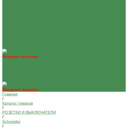
О компании
Оплата
Доставка
Контакты
...
Каталог
О компании
Оплата
Доставка
Контакты
Интернет-магазин
Каталог
О компании
Оплата
Доставка
Контакты
Интернет-магазин
Главная
/
Каталог товаров
/
РОЗЕТКИ И ВЫКЛЮЧАТЕЛИ
/
Schneider
/