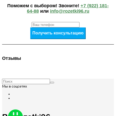
Поможем c выбором! Звоните!
+7 (922) 181-
64-88
или
info@rozetki96.ru
Получить консультацию
Отзывы
Мы в соцсетях