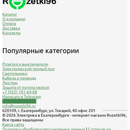
Каталог
О компании
Оплата
Доставка
Контакты
Популярные категории
Розетки и выключатели
Электрический теплый пол
Светильники
Кабель и провода
Люстры
Защита от потопа neptun
+7 (922) 181-64-88
Написать в Telegram
Обратный звонок
info@rozetki96.ru
620109, г. Екатеринбург, ул. Токарей, 40 офис 201
© 2026 Электрика в Екатеринбурге - интернет магазин Rozetki96,
Все права защищены
Карта сайта
Политика обработки персональных данных
|
Согласие на