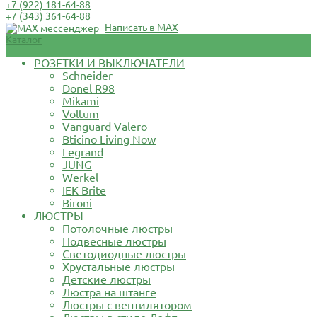
+7 (922) 181-64-88
+7 (343) 361-64-88
Написать в MAX
Каталог
РОЗЕТКИ И ВЫКЛЮЧАТЕЛИ
Schneider
Donel R98
Mikami
Voltum
Vanguard Valero
Bticino Living Now
Legrand
JUNG
Werkel
IEK Brite
Bironi
ЛЮСТРЫ
Потолочные люстры
Подвесные люстры
Светодиодные люстры
Хрустальные люстры
Детские люстры
Люстра на штанге
Люстры с вентилятором