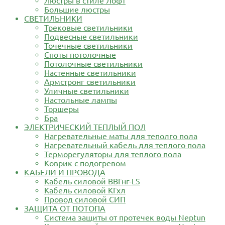
Люстры в стиле Лофт
Большие люстры
СВЕТИЛЬНИКИ
Трековые светильники
Подвесные светильники
Точечные светильники
Споты потолочные
Потолочные светильники
Настенные светильники
Армстронг светильники
Уличные светильники
Настольные лампы
Торшеры
Бра
ЭЛЕКТРИЧЕСКИЙ ТЕПЛЫЙ ПОЛ
Нагревательные маты для теполго пола
Нагревательный кабель для теплого пола
Терморегуляторы для теплого пола
Коврик с подогревом
КАБЕЛИ И ПРОВОДА
Кабель силовой ВВГнг-LS
Кабель силовой КГхл
Провод силовой СИП
ЗАЩИТА ОТ ПОТОПА
Система защиты от протечек воды Neptun