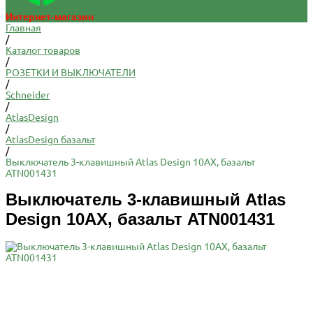
Интернет-магазин
Главная
/
Каталог товаров
/
РОЗЕТКИ И ВЫКЛЮЧАТЕЛИ
/
Schneider
/
AtlasDesign
/
AtlasDesign базальт
/
Выключатель 3-клавишный Atlas Design 10АХ, базальт
ATN001431
Выключатель 3-клавишный Atlas
Design 10АХ, базальт ATN001431