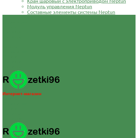
Кран шаровый с электроприводом Neptun
Модуль управления Neptun
Составные элементы системы Neptun
О компании
Оплата
Доставка
Контакты
...
Каталог
О компании
Оплата
Доставка
Контакты
Интернет-магазин
Каталог
О компании
Оплата
Доставка
Контакты