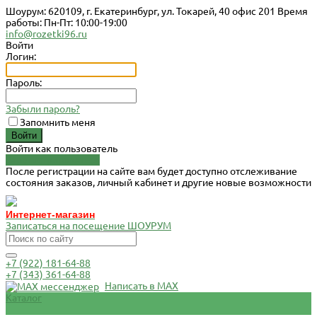
Шоурум: 620109, г. Екатеринбург, ул. Токарей, 40 офис 201 Время
работы: Пн-Пт: 10:00-19:00
info@rozetki96.ru
Войти
Логин:
Пароль:
Забыли пароль?
Запомнить меня
Войти как пользователь
Зарегистрироваться
После регистрации на сайте вам будет доступно отслеживание
состояния заказов, личный кабинет и другие новые возможности
Интернет-магазин
Записаться на посещение ШОУРУМ
+7 (922) 181-64-88
+7 (343) 361-64-88
Написать в MAX
Каталог