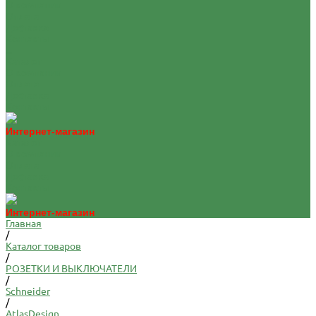
О компании
Оплата
Доставка
Контакты
...
Каталог
О компании
Оплата
Доставка
Контакты
Интернет-магазин
Каталог
О компании
Оплата
Доставка
Контакты
Интернет-магазин
Главная
/
Каталог товаров
/
РОЗЕТКИ И ВЫКЛЮЧАТЕЛИ
/
Schneider
/
AtlasDesign