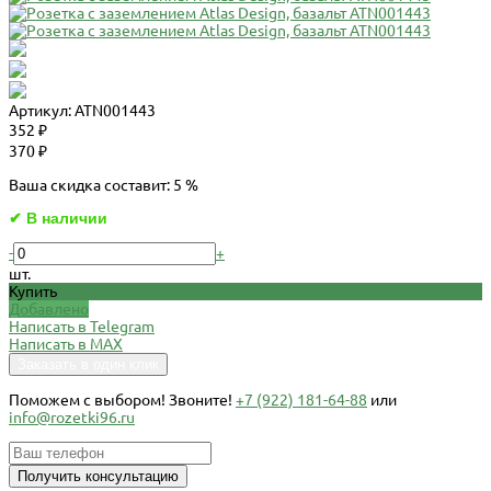
Артикул:
ATN001443
352 ₽
370 ₽
Ваша скидка составит: 5 %
✔ В наличии
-
+
шт.
Купить
Добавлено
Написать в Telegram
Написать в MAX
Заказать в один клик
Поможем c выбором! Звоните!
+7 (922) 181-64-88
или
info@rozetki96.ru
Получить консультацию