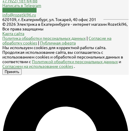
+7 (922) 181-64-88
Написать в Telegram
Обратный звонок
info@rozetki96.ru
620109, г. Екатеринбург, ул. Токарей, 40 офис 201
© 2026 Электрика в Екатеринбурге - интернет магазин Rozetki96,
Все права защищены
Карта сайта
Политика обработки персональных данных
|
Согласие на
обработку cookies
|
Публичная оферта
Мы используем cookies для корректной работы сайта.
Продолжая использование сайта, вы соглашаетесь с
использованием cookies и обработкой персональных данных в
соответствии с
Политикой обработки персональных данных
и
Согласием на использование cookies
.
Принять