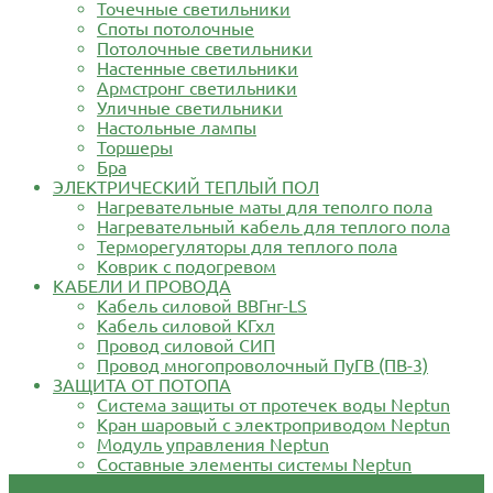
Точечные светильники
Споты потолочные
Потолочные светильники
Настенные светильники
Армстронг светильники
Уличные светильники
Настольные лампы
Торшеры
Бра
ЭЛЕКТРИЧЕСКИЙ ТЕПЛЫЙ ПОЛ
Нагревательные маты для теполго пола
Нагревательный кабель для теплого пола
Терморегуляторы для теплого пола
Коврик с подогревом
КАБЕЛИ И ПРОВОДА
Кабель силовой ВВГнг-LS
Кабель силовой КГхл
Провод силовой СИП
Провод многопроволочный ПуГВ (ПВ-3)
ЗАЩИТА ОТ ПОТОПА
Система защиты от протечек воды Neptun
Кран шаровый с электроприводом Neptun
Модуль управления Neptun
Составные элементы системы Neptun