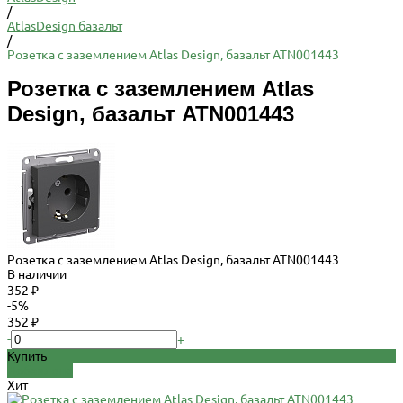
/
AtlasDesign базальт
/
Розетка с заземлением Atlas Design, базальт ATN001443
Розетка с заземлением Atlas
Design, базальт ATN001443
Розетка с заземлением Atlas Design, базальт ATN001443
В наличии
352 ₽
-5%
352 ₽
-
+
Купить
Добавлено
Хит