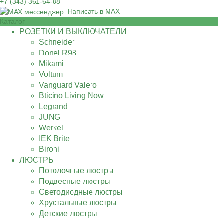
+7 (343) 361-64-88
Написать в MAX
Каталог
РОЗЕТКИ И ВЫКЛЮЧАТЕЛИ
Schneider
Donel R98
Mikami
Voltum
Vanguard Valero
Bticino Living Now
Legrand
JUNG
Werkel
IEK Brite
Bironi
ЛЮСТРЫ
Потолочные люстры
Подвесные люстры
Светодиодные люстры
Хрустальные люстры
Детские люстры