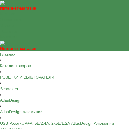
Интернет-магазин
Каталог
О компании
Оплата
Доставка
Контакты
Интернет-магазин
Главная
/
Каталог товаров
/
РОЗЕТКИ И ВЫКЛЮЧАТЕЛИ
/
Schneider
/
AtlasDesign
/
AtlasDesign алюминий
/
USB Розетка A+A, 5В/2,4А, 2х5В/1,2А AtlasDesign Алюминий