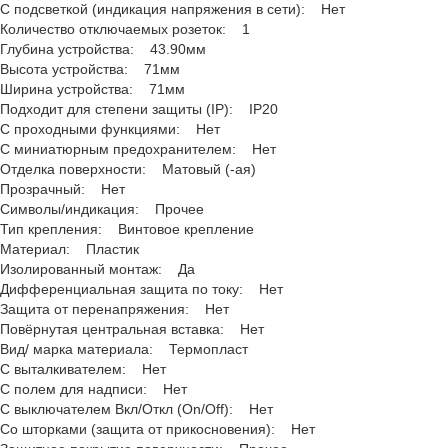
С подсветкой (индикация напряжения в сети): Нет
Количество отключаемых розеток: 1
Глубина устройства: 43.90мм
Высота устройства: 71мм
Ширина устройства: 71мм
Подходит для степени защиты (IP): IP20
С проходными функциями: Нет
С миниатюрным предохранителем: Нет
Отделка поверхности: Матовый (-ая)
Прозрачный: Нет
Символы/индикация: Прочее
Тип крепления: Винтовое крепление
Материал: Пластик
Изолированный монтаж: Да
Дифференциальная защита по току: Нет
Защита от перенапряжения: Нет
Повёрнутая центральная вставка: Нет
Вид/ марка материала: Термопласт
С выталкивателем: Нет
С полем для надписи: Нет
С выключателем Вкл/Откл (On/Off): Нет
Со шторками (защита от прикосновения): Нет