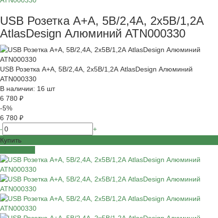
ATN000330
USB Розетка A+A, 5В/2,4А, 2х5В/1,2А
AtlasDesign Алюминий ATN000330
USB Розетка A+A, 5В/2,4А, 2х5В/1,2А AtlasDesign Алюминий
ATN000330
В наличии: 16 шт
6 780 ₽
-5%
6 780 ₽
-
+
Купить
Добавлено