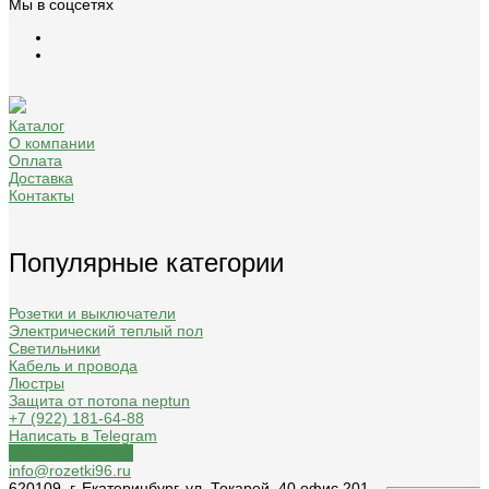
Мы в соцсетях
Каталог
О компании
Оплата
Доставка
Контакты
Популярные категории
Розетки и выключатели
Электрический теплый пол
Светильники
Кабель и провода
Люстры
Защита от потопа neptun
+7 (922) 181-64-88
Написать в Telegram
Обратный звонок
info@rozetki96.ru
620109, г. Екатеринбург, ул. Токарей, 40 офис 201