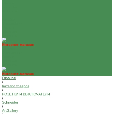
Оплата
Доставка
Контакты
...
Каталог
О компании
Оплата
Доставка
Контакты
Интернет-магазин
Каталог
О компании
Оплата
Доставка
Контакты
Интернет-магазин
Главная
/
Каталог товаров
/
РОЗЕТКИ И ВЫКЛЮЧАТЕЛИ
/
Schneider
/
ArtGallery