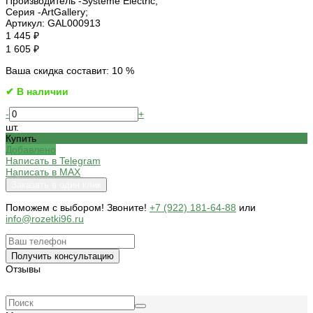
Производитель -
Systeme Electric;
Серия -
ArtGallery;
Артикул:
GAL000913
1 445 ₽
1 605 ₽
Ваша скидка составит: 10 %
✔ В наличии
-
+
шт.
Купить
Добавлено
Написать в Telegram
Написать в MAX
Заказать в один клик
Поможем c выбором! Звоните!
+7 (922) 181-64-88
или
info@rozetki96.ru
Получить консультацию
Отзывы