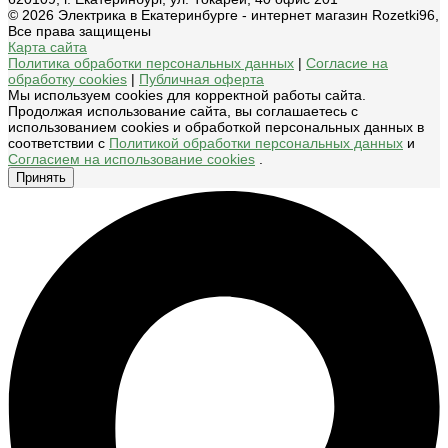
© 2026 Электрика в Екатеринбурге - интернет магазин Rozetki96,
Все права защищены
Карта сайта
Политика обработки персональных данных
|
Согласие на
обработку cookies
|
Публичная оферта
Мы используем cookies для корректной работы сайта.
Продолжая использование сайта, вы соглашаетесь с
использованием cookies и обработкой персональных данных в
соответствии с
Политикой обработки персональных данных
и
Согласием на использование cookies
.
Принять