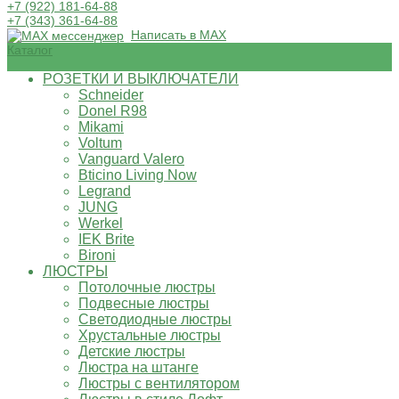
+7 (922) 181-64-88
+7 (343) 361-64-88
Написать в MAX
Каталог
РОЗЕТКИ И ВЫКЛЮЧАТЕЛИ
Schneider
Donel R98
Mikami
Voltum
Vanguard Valero
Bticino Living Now
Legrand
JUNG
Werkel
IEK Brite
Bironi
ЛЮСТРЫ
Потолочные люстры
Подвесные люстры
Светодиодные люстры
Хрустальные люстры
Детские люстры
Люстра на штанге
Люстры с вентилятором