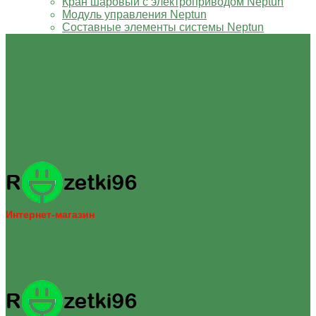
Кран шаровый с электроприводом Neptun
Модуль управления Neptun
Составные элементы системы Neptun
О компании
Оплата
Доставка
Контакты
...
Каталог
О компании
Оплата
Доставка
Контакты
Интернет-магазин
Каталог
О компании
Оплата
Доставка
Контакты