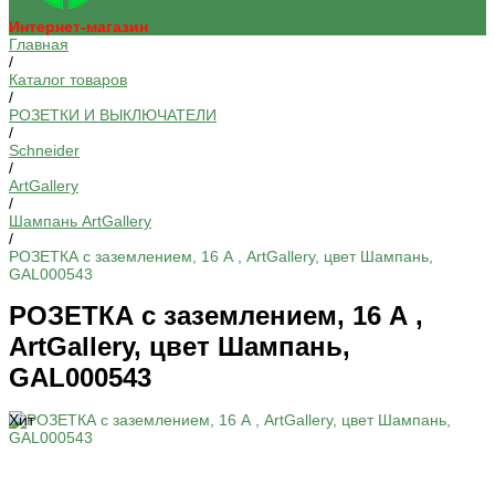
Интернет-магазин
Главная
/
Каталог товаров
/
РОЗЕТКИ И ВЫКЛЮЧАТЕЛИ
/
Schneider
/
ArtGallery
/
Шампань ArtGallery
/
РОЗЕТКА с заземлением, 16 А , ArtGallery, цвет Шампань,
GAL000543
РОЗЕТКА с заземлением, 16 А ,
ArtGallery, цвет Шампань,
GAL000543
Хит