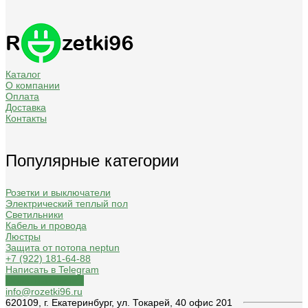
Каталог
О компании
Оплата
Доставка
Контакты
Популярные категории
Розетки и выключатели
Электрический теплый пол
Светильники
Кабель и провода
Люстры
Защита от потопа neptun
+7 (922) 181-64-88
Написать в Telegram
Обратный звонок
info@rozetki96.ru
620109, г. Екатеринбург, ул. Токарей, 40 офис 201