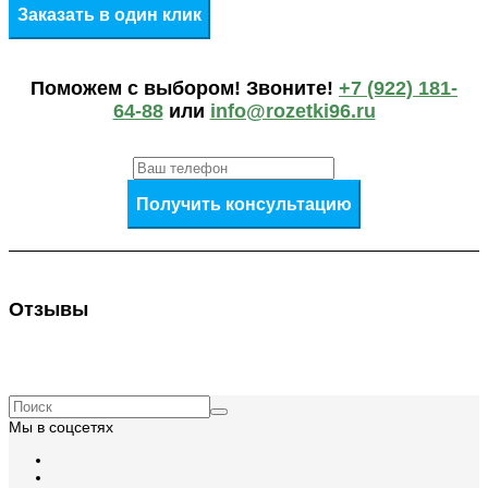
Заказать в один клик
Поможем c выбором! Звоните!
+7 (922) 181-
64-88
или
info@rozetki96.ru
Получить консультацию
Отзывы
Мы в соцсетях