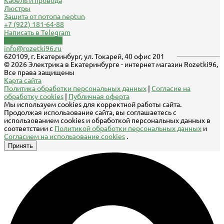
Кабель и провода
Люстры
Защита от потопа neptun
+7 (922) 181-64-88
Написать в Telegram
Обратный звонок
info@rozetki96.ru
620109, г. Екатеринбург, ул. Токарей, 40 офис 201
© 2026 Электрика в Екатеринбурге - интернет магазин Rozetki96,
Все права защищены
Карта сайта
Политика обработки персональных данных
|
Согласие на
обработку cookies
|
Публичная оферта
Мы используем cookies для корректной работы сайта.
Продолжая использование сайта, вы соглашаетесь с
использованием cookies и обработкой персональных данных в
соответствии с
Политикой обработки персональных данных
и
Согласием на использование cookies
.
Принять