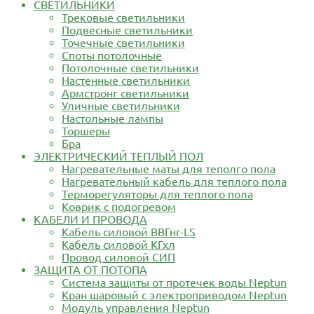
СВЕТИЛЬНИКИ
Трековые светильники
Подвесные светильники
Точечные светильники
Споты потолочные
Потолочные светильники
Настенные светильники
Армстронг светильники
Уличные светильники
Настольные лампы
Торшеры
Бра
ЭЛЕКТРИЧЕСКИЙ ТЕПЛЫЙ ПОЛ
Нагревательные маты для теполго пола
Нагревательный кабель для теплого пола
Терморегуляторы для теплого пола
Коврик с подогревом
КАБЕЛИ И ПРОВОДА
Кабель силовой ВВГнг-LS
Кабель силовой КГхл
Провод силовой СИП
ЗАЩИТА ОТ ПОТОПА
Система защиты от протечек воды Neptun
Кран шаровый с электроприводом Neptun
Модуль управления Neptun