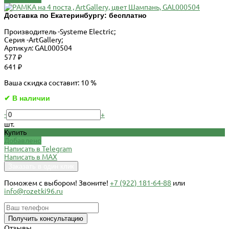
Доставка по Екатеринбургу:
бесплатно
Производитель -
Systeme Electric;
Серия -
ArtGallery;
Артикул:
GAL000504
577 ₽
641 ₽
Ваша скидка составит: 10 %
✔ В наличии
-
+
шт.
Купить
Добавлено
Написать в Telegram
Написать в MAX
Заказать в один клик
Поможем c выбором! Звоните!
+7 (922) 181-64-88
или
info@rozetki96.ru
Получить консультацию
Отзывы