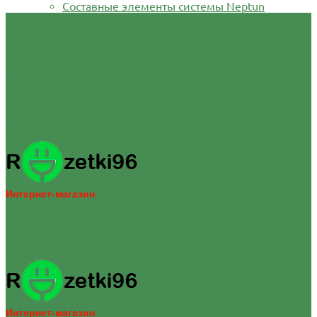
Составные элементы системы Neptun
О компании
Оплата
Доставка
Контакты
...
Каталог
О компании
Оплата
Доставка
Контакты
Интернет-магазин
Каталог
О компании
Оплата
Доставка
Контакты
Интернет-магазин