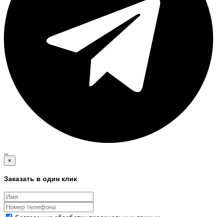
...
×
Заказать в один клик