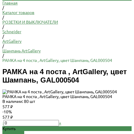
Главная
/
Каталог товаров
/
РОЗЕТКИ И ВЫКЛЮЧАТЕЛИ
/
Schneider
/
ArtGallery
/
Шампань ArtGallery
/
РАМКА на 4 поста , ArtGallery, цвет Шампань, GAL000504
РАМКА на 4 поста , ArtGallery, цвет
Шампань, GAL000504
РАМКА на 4 поста , ArtGallery, цвет Шампань, GAL000504
В наличии: 80 шт
577 ₽
-10%
577 ₽
-
+
Купить
Добавлено