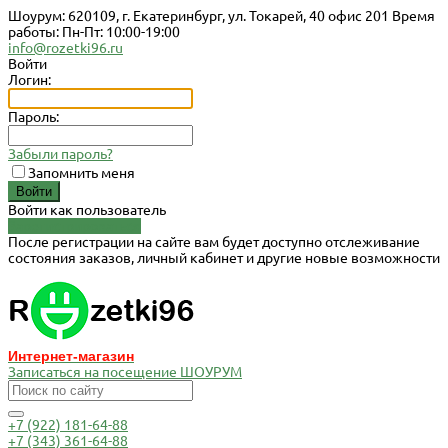
Шоурум: 620109, г. Екатеринбург, ул. Токарей, 40 офис 201 Время
работы: Пн-Пт: 10:00-19:00
info@rozetki96.ru
Войти
Логин:
Пароль:
Забыли пароль?
Запомнить меня
Войти как пользователь
Зарегистрироваться
После регистрации на сайте вам будет доступно отслеживание
состояния заказов, личный кабинет и другие новые возможности
Интернет-магазин
Записаться на посещение ШОУРУМ
+7 (922) 181-64-88
+7 (343) 361-64-88