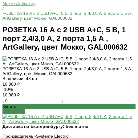
Мокко ArtGallery
/
РОЗЕТКА 16 А с 2 USB А+С, 5 В, 1 порт 2,4/3,0 А, 2 порта 1,5 А ,
ArtGallery, цвет Мокко, GAL000632
РОЗЕТКА 16 А с 2 USB А+С, 5 В, 1
порт 2,4/3,0 А, 2 порта 1,5 А ,
ArtGallery, цвет Мокко, GAL000632
РОЗЕТКА 16 А с 2 USB А+С, 5 В, 1 порт 2,4/3,0 А, 2 порта 1,5 А ,
ArtGallery, цвет Мокко, GAL000632
В наличии: 48 шт
10 980 ₽
-10%
10 980 ₽
-
+
Купить
Добавлено
Доставка по Екатеринбургу:
бесплатно
Производитель -
Systeme Electric;