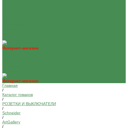
Оплата
Доставка
Контакты
...
Каталог
О компании
Оплата
Доставка
Контакты
Интернет-магазин
Каталог
О компании
Оплата
Доставка
Контакты
Интернет-магазин
Главная
/
Каталог товаров
/
РОЗЕТКИ И ВЫКЛЮЧАТЕЛИ
/
Schneider
/
ArtGallery
/