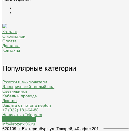
Каталог
О компании
Оплата
Доставка
Контакты
Популярные категории
Розетки и выключатели
Электрический теплый пол
Светильники
Кабель и провода
Люстры
Защита от потопа neptun
+7 (922) 181-64-88
Написать в Telegram
Обратный звонок
info@rozetki96.ru
620109, г. Екатеринбург, ул. Токарей, 40 офис 201