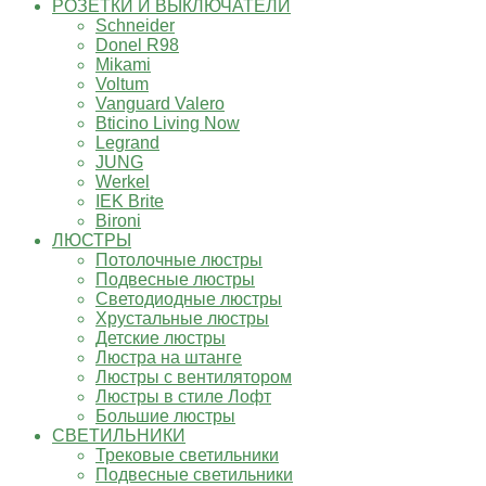
РОЗЕТКИ И ВЫКЛЮЧАТЕЛИ
Schneider
Donel R98
Mikami
Voltum
Vanguard Valero
Bticino Living Now
Legrand
JUNG
Werkel
IEK Brite
Bironi
ЛЮСТРЫ
Потолочные люстры
Подвесные люстры
Светодиодные люстры
Хрустальные люстры
Детские люстры
Люстра на штанге
Люстры с вентилятором
Люстры в стиле Лофт
Большие люстры
СВЕТИЛЬНИКИ
Трековые светильники
Подвесные светильники