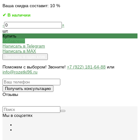
Ваша скидка составит: 10 %
✔ В наличии
-
+
шт.
Купить
Добавлено
Написать в Telegram
Написать в MAX
Заказать в один клик
Поможем c выбором! Звоните!
+7 (922) 181-64-88
или
info@rozetki96.ru
Получить консультацию
Отзывы
Мы в соцсетях