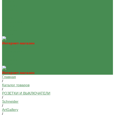
Оплата
Доставка
Контакты
...
Каталог
О компании
Оплата
Доставка
Контакты
Интернет-магазин
Каталог
О компании
Оплата
Доставка
Контакты
Интернет-магазин
Главная
/
Каталог товаров
/
РОЗЕТКИ И ВЫКЛЮЧАТЕЛИ
/
Schneider
/
ArtGallery
/