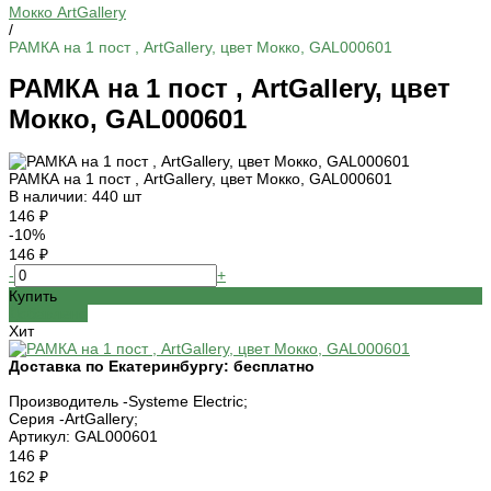
Мокко ArtGallery
/
РАМКА на 1 пост , ArtGallery, цвет Мокко, GAL000601
РАМКА на 1 пост , ArtGallery, цвет
Мокко, GAL000601
РАМКА на 1 пост , ArtGallery, цвет Мокко, GAL000601
В наличии: 440 шт
146 ₽
-10%
146 ₽
-
+
Купить
Добавлено
Хит
Доставка по Екатеринбургу:
бесплатно
Производитель -
Systeme Electric;
Серия -
ArtGallery;
Артикул:
GAL000601
146 ₽
162 ₽