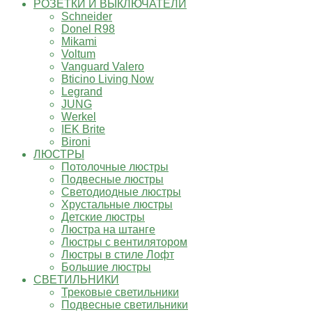
РОЗЕТКИ И ВЫКЛЮЧАТЕЛИ
Schneider
Donel R98
Mikami
Voltum
Vanguard Valero
Bticino Living Now
Legrand
JUNG
Werkel
IEK Brite
Bironi
ЛЮСТРЫ
Потолочные люстры
Подвесные люстры
Светодиодные люстры
Хрустальные люстры
Детские люстры
Люстра на штанге
Люстры с вентилятором
Люстры в стиле Лофт
Большие люстры
СВЕТИЛЬНИКИ
Трековые светильники
Подвесные светильники