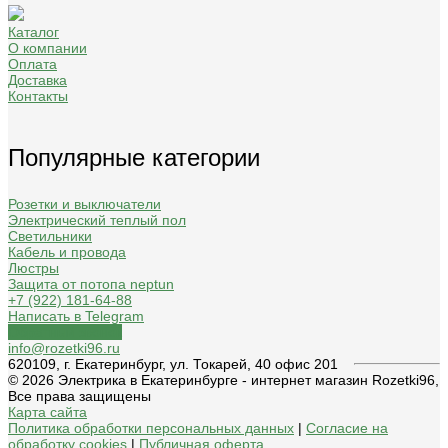
Каталог
О компании
Оплата
Доставка
Контакты
Популярные категории
Розетки и выключатели
Электрический теплый пол
Светильники
Кабель и провода
Люстры
Защита от потопа neptun
+7 (922) 181-64-88
Написать в Telegram
Обратный звонок
info@rozetki96.ru
620109, г. Екатеринбург, ул. Токарей, 40 офис 201
© 2026 Электрика в Екатеринбурге - интернет магазин Rozetki96,
Все права защищены
Карта сайта
Политика обработки персональных данных
|
Согласие на
обработку cookies
|
Публичная оферта