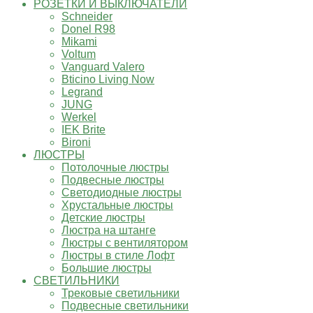
РОЗЕТКИ И ВЫКЛЮЧАТЕЛИ
Schneider
Donel R98
Mikami
Voltum
Vanguard Valero
Bticino Living Now
Legrand
JUNG
Werkel
IEK Brite
Bironi
ЛЮСТРЫ
Потолочные люстры
Подвесные люстры
Светодиодные люстры
Хрустальные люстры
Детские люстры
Люстра на штанге
Люстры с вентилятором
Люстры в стиле Лофт
Большие люстры
СВЕТИЛЬНИКИ
Трековые светильники
Подвесные светильники