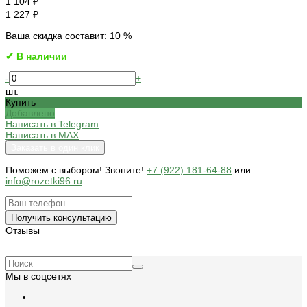
1 104 ₽
1 227 ₽
Ваша скидка составит: 10 %
✔ В наличии
-
+
шт.
Купить
Добавлено
Написать в Telegram
Написать в MAX
Заказать в один клик
Поможем c выбором! Звоните!
+7 (922) 181-64-88
или
info@rozetki96.ru
Получить консультацию
Отзывы
Мы в соцсетях