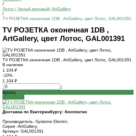
/
Лотос ( белый матовый) ArtGallery
/
TV РОЗЕТКА оконечная 1DB , ArtGallery, цвет Лотос, GAL001391
TV РОЗЕТКА оконечная 1DB ,
ArtGallery, цвет Лотос, GAL001391
TV РОЗЕТКА оконечная 1DB , ArtGallery, цвет Лотос, GAL001391
В наличии
1 104 ₽
-10%
1 104 ₽
-
+
Купить
Добавлено
Доставка по Екатеринбургу:
бесплатно
Производитель -
Systeme Electric;
Серия -
ArtGallery;
Артикул:
GAL001391