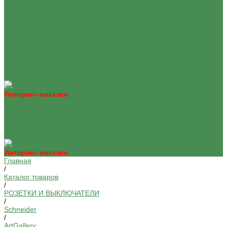
О компании
Оплата
Доставка
Контакты
...
Каталог
О компании
Оплата
Доставка
Контакты
Интернет-магазин
Каталог
О компании
Оплата
Доставка
Контакты
Интернет-магазин
Главная
/
Каталог товаров
/
РОЗЕТКИ И ВЫКЛЮЧАТЕЛИ
/
Schneider
/
ArtGallery