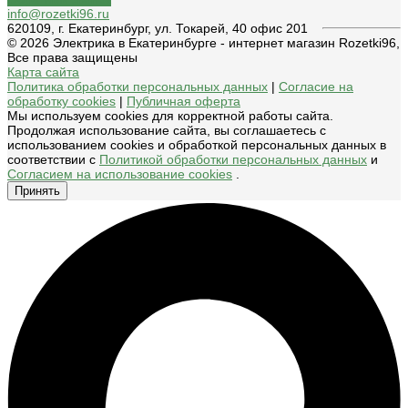
info@rozetki96.ru
620109, г. Екатеринбург, ул. Токарей, 40 офис 201
© 2026 Электрика в Екатеринбурге - интернет магазин Rozetki96,
Все права защищены
Карта сайта
Политика обработки персональных данных
|
Согласие на
обработку cookies
|
Публичная оферта
Мы используем cookies для корректной работы сайта.
Продолжая использование сайта, вы соглашаетесь с
использованием cookies и обработкой персональных данных в
соответствии с
Политикой обработки персональных данных
и
Согласием на использование cookies
.
Принять