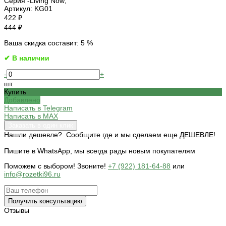
Серия -
Living Now;
Артикул:
KG01
422 ₽
444 ₽
Ваша скидка составит: 5 %
✔ В наличии
-
+
шт.
Купить
Добавлено
Написать в Telegram
Написать в MAX
Заказать в один клик
Нашли дешевле? Сообщите где и мы сделаем еще ДЕШЕВЛЕ!
Пишите в WhatsApp, мы всегда рады новым покупателям
Поможем c выбором! Звоните!
+7 (922) 181-64-88
или
info@rozetki96.ru
Получить консультацию
Отзывы