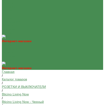
Оплата
Доставка
Контакты
...
Каталог
О компании
Оплата
Доставка
Контакты
Интернет-магазин
Каталог
О компании
Оплата
Доставка
Контакты
Интернет-магазин
Главная
/
Каталог товаров
/
РОЗЕТКИ И ВЫКЛЮЧАТЕЛИ
/
Bticino Living Now
/
Bticino Living Now - Черный