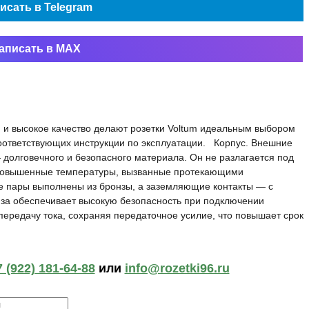
исать в Telegram
аписать в MAX
н и высокое качество делают розетки Voltum идеальным выбором
оответствующих инструкции по эксплуатации. Корпус. Внешние
 долговечного и безопасного материала. Он не разлагается под
 повышенные температуры, вызванные протекающими
е пары выполнены из бронзы, а заземляющие контакты — с
за обеспечивает высокую безопасность при подключении
редачу тока, сохраняя передаточное усилие, что повышает срок
 (922) 181-64-88
или
info@rozetki96.ru