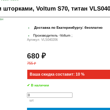
 шторками, Voltum S70, титан VLS04
Доставка по Екатеринбургу:
бесплатно
Производитель -
Voltum ;
Артикул:
VLS040206
680 ₽
755 ₽
Ваша скидка составит: 10 %
✔ В наличии
шт.