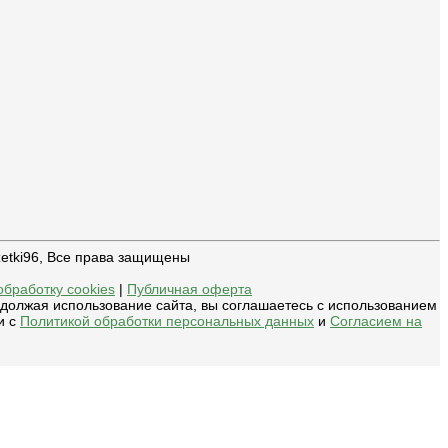
zetki96, Все права защищены
обработку cookies
|
Публичная оферта
одолжая использование сайта, вы соглашаетесь с использованием
и с
Политикой обработки персональных данных
и
Согласием на