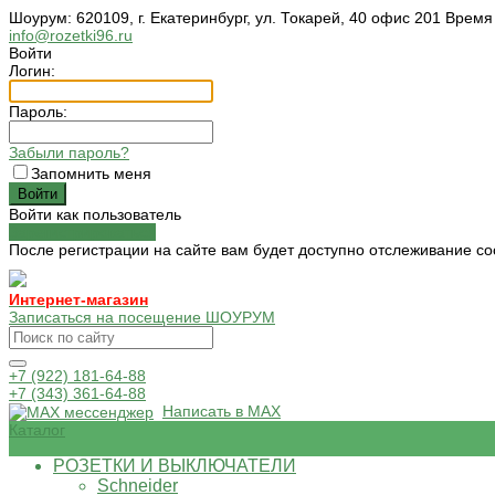
Шоурум: 620109, г. Екатеринбург, ул. Токарей, 40 офис 201 Время
info@rozetki96.ru
Войти
Логин:
Пароль:
Забыли пароль?
Запомнить меня
Войти как пользователь
Зарегистрироваться
После регистрации на сайте вам будет доступно отслеживание со
Интернет-магазин
Записаться на посещение ШОУРУМ
+7 (922) 181-64-88
+7 (343) 361-64-88
Написать в MAX
Каталог
РОЗЕТКИ И ВЫКЛЮЧАТЕЛИ
Schneider