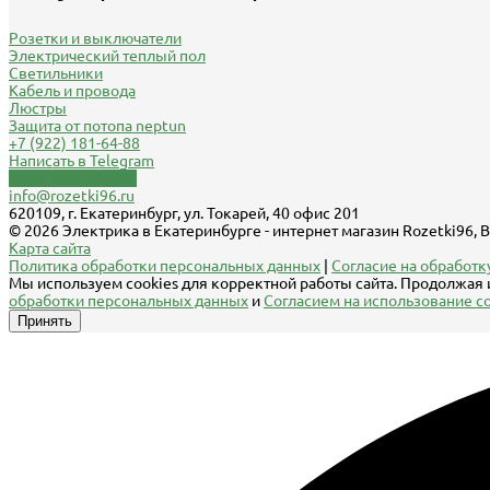
Розетки и выключатели
Электрический теплый пол
Светильники
Кабель и провода
Люстры
Защита от потопа neptun
+7 (922) 181-64-88
Написать в Telegram
Обратный звонок
info@rozetki96.ru
620109, г. Екатеринбург, ул. Токарей, 40 офис 201
© 2026 Электрика в Екатеринбурге - интернет магазин Rozetki96,
Карта сайта
Политика обработки персональных данных
|
Согласие на обработку
Мы используем cookies для корректной работы сайта. Продолжая 
обработки персональных данных
и
Согласием на использование co
Принять