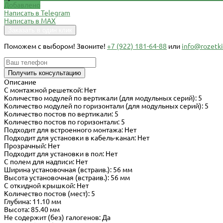
Добавлено
Написать в Telegram
Написать в MAX
Заказать в один клик
Поможем c выбором! Звоните!
+7 (922) 181-64-88
или
info@rozetki
Получить консультацию
Описание
С монтажной решеткой: Нет
Количество модулей по вертикали (для модульных серий): 5
Количество модулей по горизонтали (для модульных серий): 5
Количество постов по вертикали: 5
Количество постов по горизонтали: 5
Подходит для встроенного монтажа: Нет
Подходит для установки в кабель-канал: Нет
Прозрачный: Нет
Подходит для установки в пол: Нет
С полем для надписи: Нет
Ширина установочная (встраив.): 56 мм
Высота установочная (встраив.): 56 мм
С откидной крышкой: Нет
Количество постов (мест): 5
Глубина: 11.10 мм
Высота: 85.40 мм
Не содержит (без) галогенов: Да