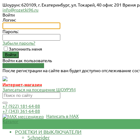
Шоурум: 620109, г. Екатеринбург, ул. Токарей, 40 офис 201 Время р
info@rozetki96.ru
Войти
Логин:
Пароль:
Забыли пароль?
Запомнить меня
Войти как пользователь
Зарегистрироваться
После регистрации на сайте вам будет доступно отслеживание со
Интернет-магазин
Записаться на посещение ШОУРУМ
+7 (922) 181-64-88
+7 (343) 361-64-88
Написать в MAX
Каталог
РОЗЕТКИ И ВЫКЛЮЧАТЕЛИ
Schneider