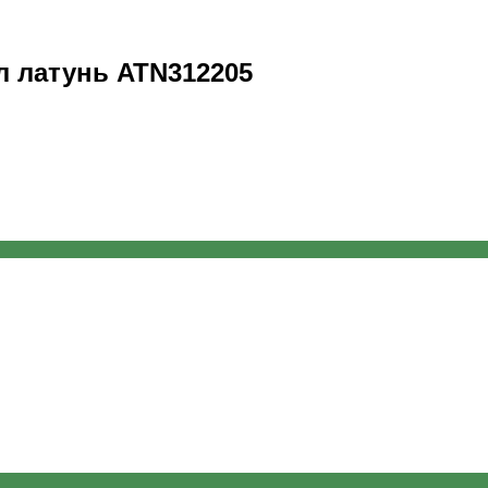
лл латунь ATN312205