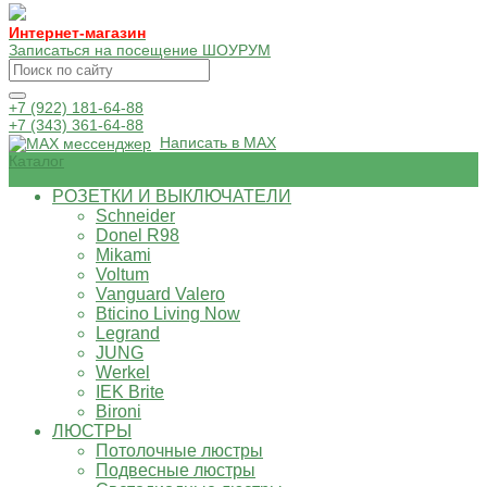
Интернет-магазин
Записаться на посещение ШОУРУМ
+7 (922) 181-64-88
+7 (343) 361-64-88
Написать в MAX
Каталог
РОЗЕТКИ И ВЫКЛЮЧАТЕЛИ
Schneider
Donel R98
Mikami
Voltum
Vanguard Valero
Bticino Living Now
Legrand
JUNG
Werkel
IEK Brite
Bironi
ЛЮСТРЫ
Потолочные люстры
Подвесные люстры