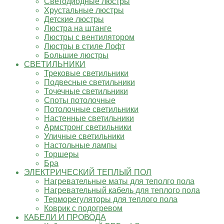
Светодиодные люстры
Хрустальные люстры
Детские люстры
Люстра на штанге
Люстры с вентилятором
Люстры в стиле Лофт
Большие люстры
СВЕТИЛЬНИКИ
Трековые светильники
Подвесные светильники
Точечные светильники
Споты потолочные
Потолочные светильники
Настенные светильники
Армстронг светильники
Уличные светильники
Настольные лампы
Торшеры
Бра
ЭЛЕКТРИЧЕСКИЙ ТЕПЛЫЙ ПОЛ
Нагревательные маты для теполго пола
Нагревательный кабель для теплого пола
Терморегуляторы для теплого пола
Коврик с подогревом
КАБЕЛИ И ПРОВОДА