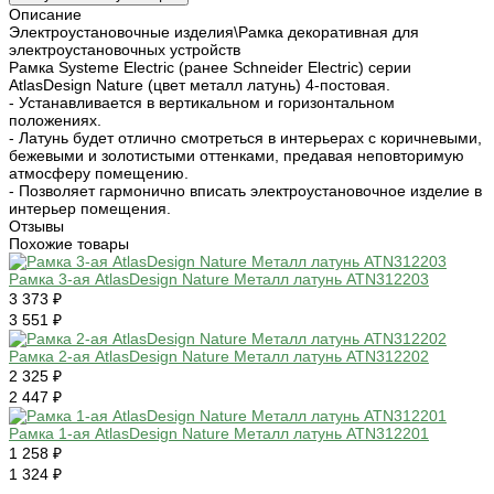
Описание
Электроустановочные изделия\Рамка декоративная для
электроустановочных устройств
Рамка Systeme Electric (ранее Schneider Electric) серии
AtlasDesign Nature (цвет металл латунь) 4-постовая.
- Устанавливается в вертикальном и горизонтальном
положениях.
- Латунь будет отлично смотреться в интерьерах с коричневыми,
бежевыми и золотистыми оттенками, предавая неповторимую
атмосферу помещению.
- Позволяет гармонично вписать электроустановочное изделие в
интерьер помещения.
Отзывы
Похожие товары
Рамка 3-ая AtlasDesign Nature Металл латунь ATN312203
3 373 ₽
3 551 ₽
Рамка 2-ая AtlasDesign Nature Металл латунь ATN312202
2 325 ₽
2 447 ₽
Рамка 1-ая AtlasDesign Nature Металл латунь ATN312201
1 258 ₽
1 324 ₽