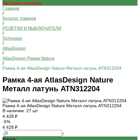
Интернет-магазин
Главная
/
Каталог товаров
/
РОЗЕТКИ И ВЫКЛЮЧАТЕЛИ
/
Schneider
/
AtlasDesign
/
AtlasDesign Рамки Nature
/
Рамка 4-ая AtlasDesign Nature Металл латунь ATN312204
Рамка 4-ая AtlasDesign Nature
Металл латунь ATN312204
Рамка 4-ая AtlasDesign Nature Металл латунь ATN312204
В наличии: 27 шт
4 428 ₽
-5%
4 428 ₽
-
+
Купить