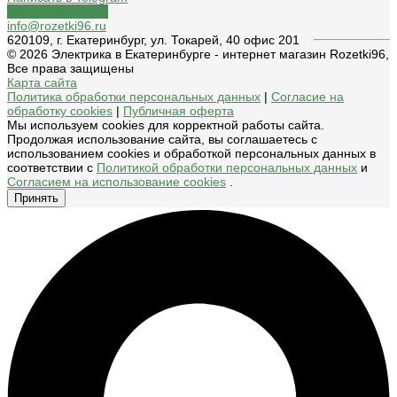
Обратный звонок
info@rozetki96.ru
620109, г. Екатеринбург, ул. Токарей, 40 офис 201
© 2026 Электрика в Екатеринбурге - интернет магазин Rozetki96,
Все права защищены
Карта сайта
Политика обработки персональных данных
|
Согласие на
обработку cookies
|
Публичная оферта
Мы используем cookies для корректной работы сайта.
Продолжая использование сайта, вы соглашаетесь с
использованием cookies и обработкой персональных данных в
соответствии с
Политикой обработки персональных данных
и
Согласием на использование cookies
.
Принять