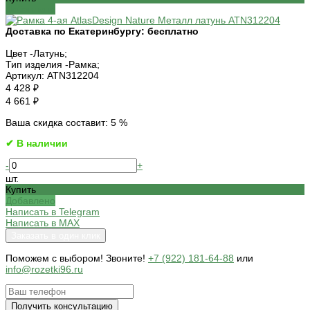
Добавлено
Доставка по Екатеринбургу:
бесплатно
Цвет -
Латунь;
Тип изделия -
Рамка;
Артикул:
ATN312204
4 428 ₽
4 661 ₽
Ваша скидка составит: 5 %
✔ В наличии
-
+
шт.
Купить
Добавлено
Написать в Telegram
Написать в MAX
Заказать в один клик
Поможем c выбором! Звоните!
+7 (922) 181-64-88
или
info@rozetki96.ru
Получить консультацию