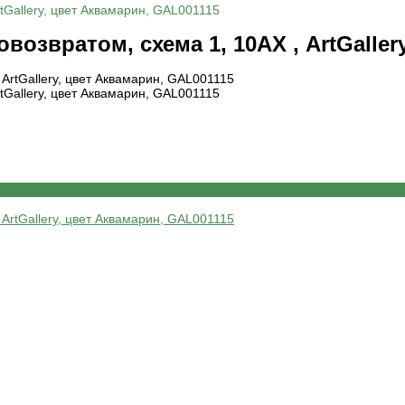
Gallery, цвет Аквамарин, GAL001115
вратом, схема 1, 10АХ , ArtGallery
Gallery, цвет Аквамарин, GAL001115