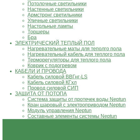
Потолочные светильники
Настенные светильники
Армстронг светильники
Уличные светильники
Настольные лампы
Торшеры
Бра
ЭЛЕКТРИЧЕСКИЙ ТЕПЛЫЙ ПОЛ
Нагревательные маты для теполго пола
Нагревательный кабель для теплого пола
Терморегуляторы для теплого пола
Коврик с подогревом
КАБЕЛИ И ПРОВОДА
Кабель силовой ВВГнг-LS
Кабель силовой КГхл
Провод силовой СИП
ЗАЩИТА ОТ ПОТОПА
Система защиты от протечек воды Neptun
Кран шаровый с электроприводом Neptun
Модуль управления Neptun
Составные элементы системы Neptun
О компании
Оплата
Доставка