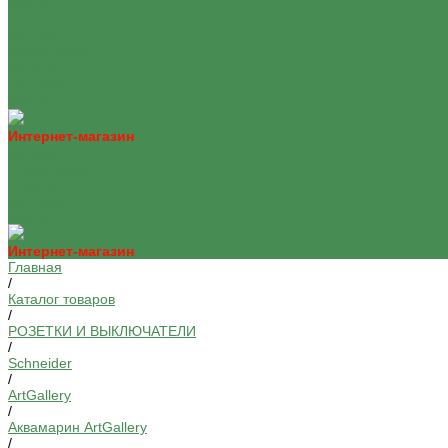
Контакты
...
Каталог
О компании
Оплата
Доставка
Контакты
Интернет-магазин
Каталог
О компании
Оплата
Доставка
Контакты
Интернет-магазин
Главная
/
Каталог товаров
/
РОЗЕТКИ И ВЫКЛЮЧАТЕЛИ
/
Schneider
/
ArtGallery
/
Аквамарин ArtGallery
/