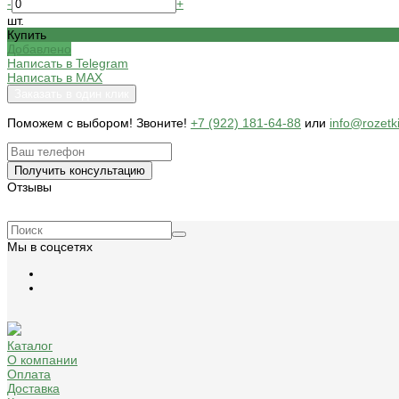
-
+
шт.
Купить
Добавлено
Написать в Telegram
Написать в MAX
Заказать в один клик
Поможем c выбором! Звоните!
+7 (922) 181-64-88
или
info@rozetk
Получить консультацию
Отзывы
Мы в соцсетях
Каталог
О компании
Оплата
Доставка