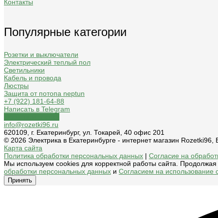
Контакты
Популярные категории
Розетки и выключатели
Электрический теплый пол
Светильники
Кабель и провода
Люстры
Защита от потопа neptun
+7 (922) 181-64-88
Написать в Telegram
Обратный звонок
info@rozetki96.ru
620109, г. Екатеринбург, ул. Токарей, 40 офис 201
© 2026 Электрика в Екатеринбурге - интернет магазин Rozetki96
Карта сайта
Политика обработки персональных данных
|
Согласие на обработк
Мы используем cookies для корректной работы сайта. Продолжая 
обработки персональных данных
и
Согласием на использование c
Принять