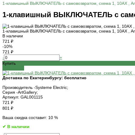
1-клавишный ВЫКЛЮЧАТЕЛЬ с самовозвратом, схема 1, 10АХ , Art
1-клавишный ВЫКЛЮЧАТЕЛЬ с самовоз
1-клавишный ВЫКЛЮЧАТЕЛЬ с самовозвратом, схема 1, 10АХ , Art
В наличии
721 ₽
-10%
721 ₽
-
+
Купить
Добавлено
Доставка по Екатеринбургу:
бесплатно
Производитель -
Systeme Electric;
Серия -
ArtGallery;
Артикул:
GAL001115
721 ₽
801 ₽
Ваша скидка составит: 10 %
✔ В наличии