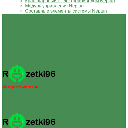
Кран шаровый с электроприводом Neptun
Модуль управления Neptun
Составные элементы системы Neptun
О компании
Оплата
Доставка
Контакты
...
Каталог
О компании
Оплата
Доставка
Контакты
Интернет-магазин
Каталог
О компании
Оплата
Доставка
Контакты