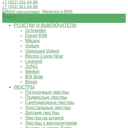
+7 (922) 181-64-88
+7 (343) 361-64-88
Написать в MAX
Каталог
РОЗЕТКИ И ВЫКЛЮЧАТЕЛИ
Schneider
Donel R98
Mikami
Voltum
Vanguard Valero
Bticino Living Now
Legrand
JUNG
Werkel
IEK Brite
Bironi
ЛЮСТРЫ
Потолочные люстры
Подвесные люстры
Светодиодные люстры
Хрустальные люстры
Детские люстры
Люстра на штанге
Люстры с вентилятором