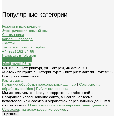
Популярные категории
Розетки и выключатели
Электрический теплый пол
Светильники
Кабель и провода
Люстры
Защита от потопа neptun
+7 (922) 181-64-88
Написать в Telegram
Обратный звонок
info@rozetki96.ru
620109, г. Екатеринбург, ул. Токарей, 40 офис 201
© 2026 Электрика в Екатеринбурге - интернет магазин Rozetki96,
Все права защищены
Карта сайта
Политика обработки персональных данных
|
Согласие на
обработку cookies
|
Публичная оферта
Мы используем cookies для корректной работы сайта.
Продолжая использование сайта, вы соглашаетесь с
использованием cookies и обработкой персональных данных в
соответствии с
Политикой обработки персональных данных
и
Согласием на использование cookies
.
Принять