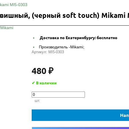
ikami MI5-0303
ишный, (черный soft touch) Mikami 
Доставка по Екатеринбургу:
бесплатно
Производитель -
Mikami;
Артикул:
MI5-0303
480 ₽
✔ В наличии
шт.
Нап