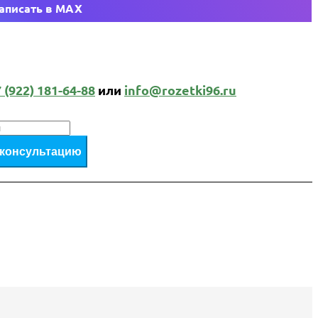
аписать в MAX
 (922) 181-64-88
или
info@rozetki96.ru
 консультацию