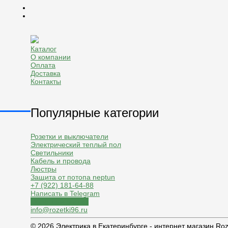
Каталог
О компании
Оплата
Доставка
Контакты
Популярные категории
Розетки и выключатели
Электрический теплый пол
Светильники
Кабель и провода
Люстры
Защита от потопа neptun
+7 (922) 181-64-88
Написать в Telegram
Обратный звонок
info@rozetki96.ru
© 2026 Электрика в Екатеринбурге - интернет магазин Ro