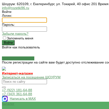
Шоурум: 620109, г. Екатеринбург, ул. Токарей, 40 офис 201 Время
info@rozetki96.ru
Войти
Логин:
Пароль:
Забыли пароль?
Запомнить меня
Войти как пользователь
Зарегистрироваться
После регистрации на сайте вам будет доступно отслеживание со
Интернет-магазин
Записаться на посещение ШОУРУМ
+7 (922) 181-64-88
+7 (343) 361-64-88
Написать в MAX
Каталог