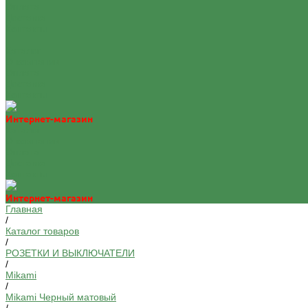
Оплата
Доставка
Контакты
...
Каталог
О компании
Оплата
Доставка
Контакты
Интернет-магазин
Каталог
О компании
Оплата
Доставка
Контакты
Интернет-магазин
Главная
/
Каталог товаров
/
РОЗЕТКИ И ВЫКЛЮЧАТЕЛИ
/
Mikami
/
Mikami Черный матовый