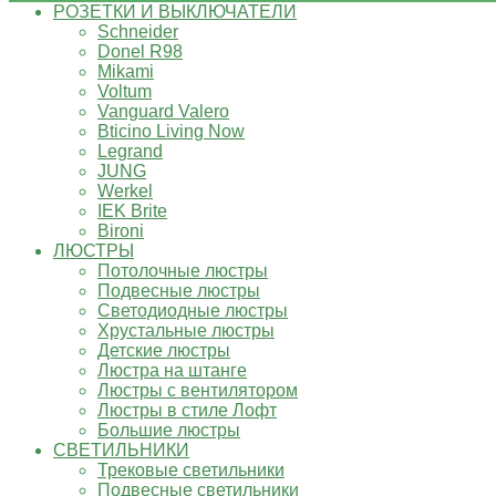
РОЗЕТКИ И ВЫКЛЮЧАТЕЛИ
Schneider
Donel R98
Mikami
Voltum
Vanguard Valero
Bticino Living Now
Legrand
JUNG
Werkel
IEK Brite
Bironi
ЛЮСТРЫ
Потолочные люстры
Подвесные люстры
Светодиодные люстры
Хрустальные люстры
Детские люстры
Люстра на штанге
Люстры с вентилятором
Люстры в стиле Лофт
Большие люстры
СВЕТИЛЬНИКИ
Трековые светильники
Подвесные светильники