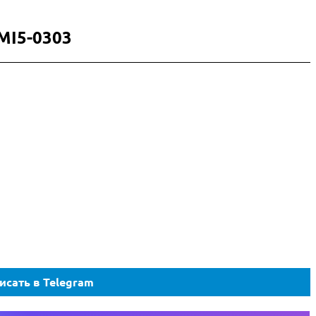
MI5-0303
исать в Telegram