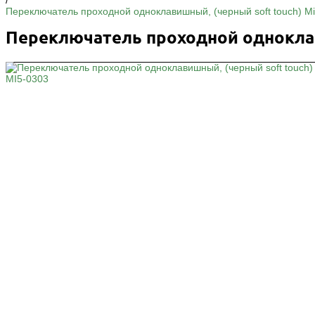
/
Переключатель проходной одноклавишный, (черный soft touch) M
Переключатель проходной одноклав