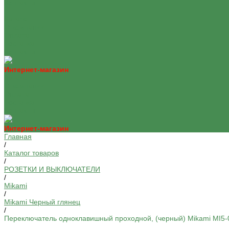
Контакты
...
Каталог
О компании
Оплата
Доставка
Контакты
Интернет-магазин
Каталог
О компании
Оплата
Доставка
Контакты
Интернет-магазин
Главная
/
Каталог товаров
/
РОЗЕТКИ И ВЫКЛЮЧАТЕЛИ
/
Mikami
/
Mikami Черный глянец
/
Переключатель одноклавишный проходной, (черный) Mikami MI5-