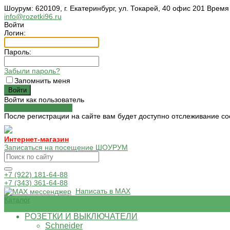
Шоурум: 620109, г. Екатеринбург, ул. Токарей, 40 офис 201 Время
info@rozetki96.ru
Войти
Логин:
Пароль:
Забыли пароль?
Запомнить меня
Войти как пользователь
Зарегистрироваться
После регистрации на сайте вам будет доступно отслеживание со
Интернет-магазин
Записаться на посещение ШОУРУМ
+7 (922) 181-64-88
+7 (343) 361-64-88
Написать в MAX
Каталог
РОЗЕТКИ И ВЫКЛЮЧАТЕЛИ
Schneider