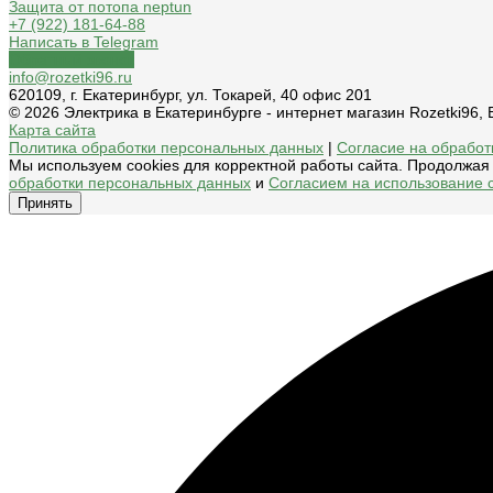
Защита от потопа neptun
+7 (922) 181-64-88
Написать в Telegram
Обратный звонок
info@rozetki96.ru
620109, г. Екатеринбург, ул. Токарей, 40 офис 201
© 2026 Электрика в Екатеринбурге - интернет магазин Rozetki96
Карта сайта
Политика обработки персональных данных
|
Согласие на обработк
Мы используем cookies для корректной работы сайта. Продолжая 
обработки персональных данных
и
Согласием на использование c
Принять