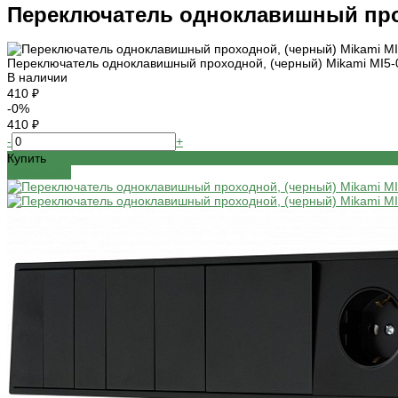
Переключатель одноклавишный прох
Переключатель одноклавишный проходной, (черный) Mikami MI5-
В наличии
410 ₽
-0%
410 ₽
-
+
Купить
Добавлено