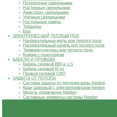
Потолочные светильники
Настенные светильники
Армстронг светильники
Уличные светильники
Настольные лампы
Торшеры
Бра
ЭЛЕКТРИЧЕСКИЙ ТЕПЛЫЙ ПОЛ
Нагревательные маты для теполго пола
Нагревательный кабель для теплого пола
Терморегуляторы для теплого пола
Коврик с подогревом
КАБЕЛИ И ПРОВОДА
Кабель силовой ВВГнг-LS
Кабель силовой КГхл
Провод силовой СИП
ЗАЩИТА ОТ ПОТОПА
Система защиты от протечек воды Neptun
Кран шаровый с электроприводом Neptun
Модуль управления Neptun
Составные элементы системы Neptun
О компании
Оплата
Доставка