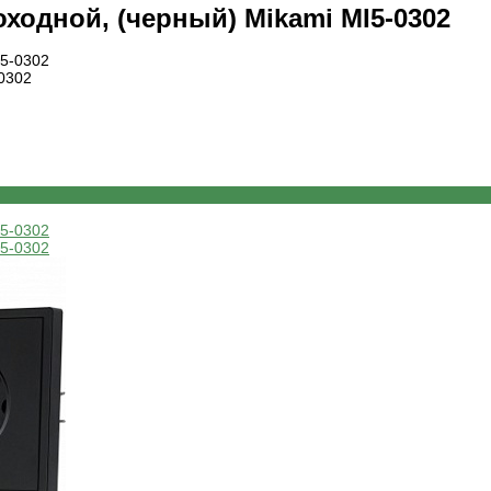
одной, (черный) Mikami MI5-0302
0302